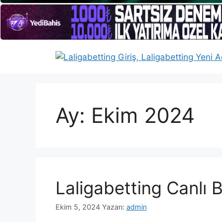
İçeriğe
atla
Ay:
Ekim 2024
Laligabetting Canlı B
Ekim 5, 2024
Yazarı:
admin