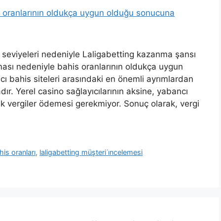
ci seviyeleri nedeniyle Laligabetting kazanma şansı
ması nedeniyle bahis oranlarının oldukça uygun
ncı bahis siteleri arasındaki en önemli ayrımlardan
ır. Yerel casino sağlayıcılarının aksine, yabancı
sek vergiler ödemesi gerekmiyor. Sonuç olarak, vergi
his oranları
,
laligabetting müşteri i̇ncelemesi