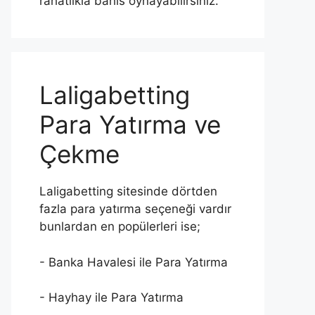
rahatlıkla bahis oynayabilirsiniz.
Laligabetting
Para Yatırma ve
Çekme
Laligabetting sitesinde dörtden
fazla para yatırma seçeneği vardır
bunlardan en popülerleri ise;
- Banka Havalesi ile Para Yatırma
- Hayhay ile Para Yatırma