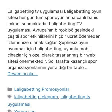
Laligabetting tv uygulaması Laligabetting oyun
sitesi her gün tüm spor oyunlarına canlı bahis
imkanı sunmaktadır. Laligabetting TV
uygulaması, Avrupa’nın birçok bölgesindeki
çeşitli spor etkinliklerini hiçbir ücret ödemeden
izlemenize olanak sağlar. Şüphesiz oyun
oynamak için Laligabetting, uyumlu mobil
cihazlar için özel olarak tasarlanmış bir web
sitesi önermektedir. Sol tarafta kazançlı spor
organizasyonlarının yer aldığı bir tablo …
Devamını oku…
Kategoriler
Laligabetting Promosyonlar
Etiketler
laligabetting telegram
,
laligabetting tv
uygulaması
Yorum yap