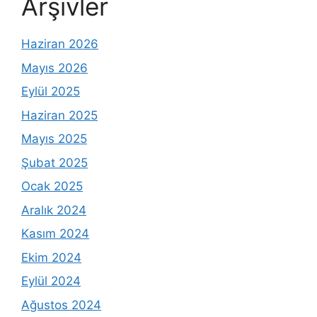
Arşivler
Haziran 2026
Mayıs 2026
Eylül 2025
Haziran 2025
Mayıs 2025
Şubat 2025
Ocak 2025
Aralık 2024
Kasım 2024
Ekim 2024
Eylül 2024
Ağustos 2024