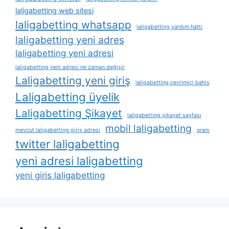
laligabetting web sitesi
laligabetting whatsapp
laligabetting yardım hattı
laligabetting yeni adres
laligabetting yeni adresi
laligabetting yeni adresi ne zaman değişir
Laligabetting yeni giriş
laligabetting çevrimiçi bahis
Laligabetting üyelik
Laligabetting Şikayet
laligabetting şikayet sayfası
mobil laligabetting
mevcut laligabetting giriş adresi
oranı
twitter laligabetting
yeni adresi laligabetting
yeni giris laligabetting