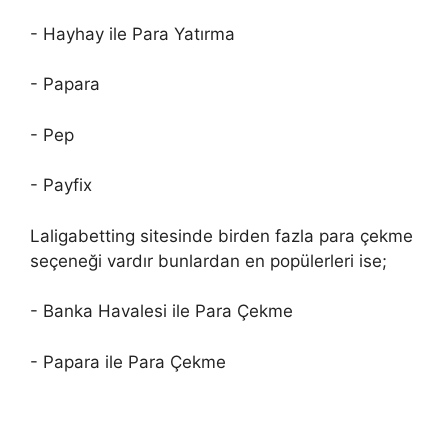
- Hayhay ile Para Yatırma
- Papara
- Pep
- Payfix
Laligabetting sitesinde birden fazla para çekme
seçeneği vardır bunlardan en popülerleri ise;
- Banka Havalesi ile Para Çekme
- Papara ile Para Çekme