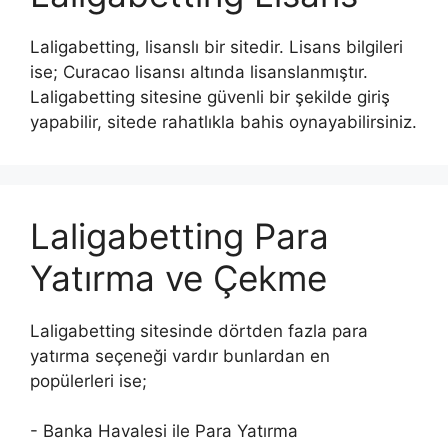
Laligabetting, lisanslı bir sitedir. Lisans bilgileri
ise; Curacao lisansı altında lisanslanmıştır.
Laligabetting sitesine güvenli bir şekilde giriş
yapabilir, sitede rahatlıkla bahis oynayabilirsiniz.
Laligabetting Para
Yatırma ve Çekme
Laligabetting sitesinde dörtden fazla para
yatırma seçeneği vardır bunlardan en
popülerleri ise;
- Banka Havalesi ile Para Yatırma