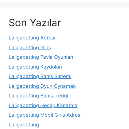
Son Yazılar
Laligabetting Adresi
Laligabetting Giriş
Laligabetting Tavla Oyunları
Laligabetting Kaydolun
Laligabetting Bahis Sistemi
Laligabetting Oyun Oynamak
Laligabetting Bahis İçeriği
Laligabetting Hesap Kapatma
Laligabetting Mobil Giriş Adresi
Laligabetting