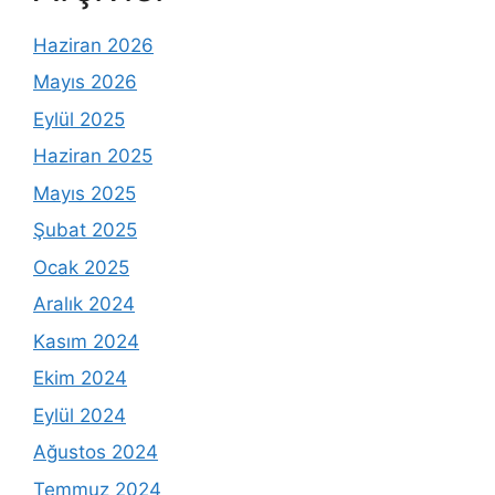
Haziran 2026
Mayıs 2026
Eylül 2025
Haziran 2025
Mayıs 2025
Şubat 2025
Ocak 2025
Aralık 2024
Kasım 2024
Ekim 2024
Eylül 2024
Ağustos 2024
Temmuz 2024