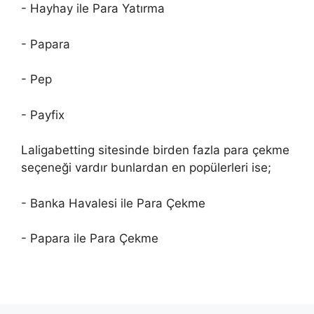
- Hayhay ile Para Yatırma
- Papara
- Pep
- Payfix
Laligabetting sitesinde birden fazla para çekme
seçeneği vardır bunlardan en popülerleri ise;
- Banka Havalesi ile Para Çekme
- Papara ile Para Çekme