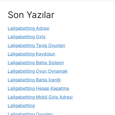
Son Yazılar
Laligabetting Adresi
Laligabetting Giriş
Laligabetting Tavla Oyunları
Laligabetting Kaydolun
Laligabetting Bahis Sistemi
Laligabetting Oyun Oynamak
Laligabetting Bahis İçeriği
Laligabetting Hesap Kapatma
Laligabetting Mobil Giriş Adresi
Laligabetting
Laligabetting Oyunları