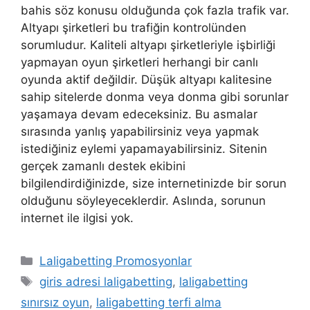
bahis söz konusu olduğunda çok fazla trafik var.
Altyapı şirketleri bu trafiğin kontrolünden
sorumludur. Kaliteli altyapı şirketleriyle işbirliği
yapmayan oyun şirketleri herhangi bir canlı
oyunda aktif değildir. Düşük altyapı kalitesine
sahip sitelerde donma veya donma gibi sorunlar
yaşamaya devam edeceksiniz. Bu asmalar
sırasında yanlış yapabilirsiniz veya yapmak
istediğiniz eylemi yapamayabilirsiniz. Sitenin
gerçek zamanlı destek ekibini
bilgilendirdiğinizde, size internetinizde bir sorun
olduğunu söyleyeceklerdir. Aslında, sorunun
internet ile ilgisi yok.
Kategoriler
Laligabetting Promosyonlar
Etiketler
giris adresi laligabetting
,
laligabetting
sınırsız oyun
,
laligabetting terfi alma