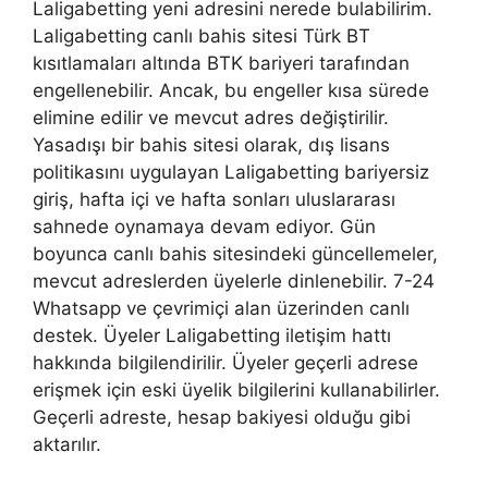
Laligabetting yeni adresini nerede bulabilirim.
Laligabetting canlı bahis sitesi Türk BT
kısıtlamaları altında BTK bariyeri tarafından
engellenebilir. Ancak, bu engeller kısa sürede
elimine edilir ve mevcut adres değiştirilir.
Yasadışı bir bahis sitesi olarak, dış lisans
politikasını uygulayan Laligabetting bariyersiz
giriş, hafta içi ve hafta sonları uluslararası
sahnede oynamaya devam ediyor. Gün
boyunca canlı bahis sitesindeki güncellemeler,
mevcut adreslerden üyelerle dinlenebilir. 7-24
Whatsapp ve çevrimiçi alan üzerinden canlı
destek. Üyeler Laligabetting iletişim hattı
hakkında bilgilendirilir. Üyeler geçerli adrese
erişmek için eski üyelik bilgilerini kullanabilirler.
Geçerli adreste, hesap bakiyesi olduğu gibi
aktarılır.