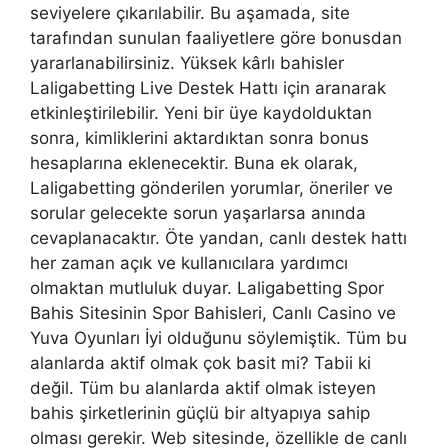
seviyelere çıkarılabilir. Bu aşamada, site
tarafından sunulan faaliyetlere göre bonusdan
yararlanabilirsiniz. Yüksek kârlı bahisler
Laligabetting Live Destek Hattı için aranarak
etkinleştirilebilir. Yeni bir üye kaydolduktan
sonra, kimliklerini aktardıktan sonra bonus
hesaplarına eklenecektir. Buna ek olarak,
Laligabetting gönderilen yorumlar, öneriler ve
sorular gelecekte sorun yaşarlarsa anında
cevaplanacaktır. Öte yandan, canlı destek hattı
her zaman açık ve kullanıcılara yardımcı
olmaktan mutluluk duyar. Laligabetting Spor
Bahis Sitesinin Spor Bahisleri, Canlı Casino ve
Yuva Oyunları İyi olduğunu söylemiştik. Tüm bu
alanlarda aktif olmak çok basit mi? Tabii ki
değil. Tüm bu alanlarda aktif olmak isteyen
bahis şirketlerinin güçlü bir altyapıya sahip
olması gerekir. Web sitesinde, özellikle de canlı