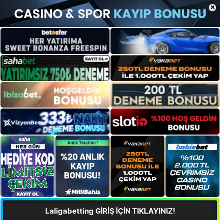
×
Laligabetting GİRİŞ İÇİN TIKLAYINIZ!