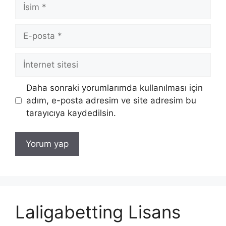
İsim
E-
posta
İnternet
sitesi
Daha sonraki yorumlarımda kullanılması için
adım, e-posta adresim ve site adresim bu
tarayıcıya kaydedilsin.
Laligabetting Lisans