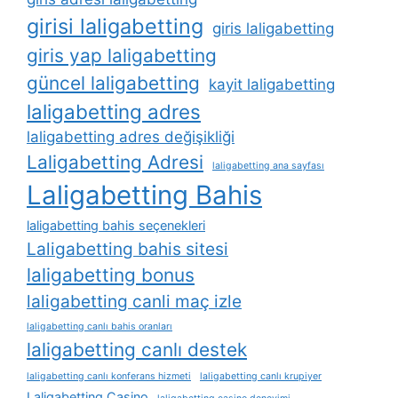
girisi laligabetting
giris laligabetting
giris yap laligabetting
güncel laligabetting
kayit laligabetting
laligabetting adres
laligabetting adres değişikliği
Laligabetting Adresi
laligabetting ana sayfası
Laligabetting Bahis
laligabetting bahis seçenekleri
Laligabetting bahis sitesi
laligabetting bonus
laligabetting canli maç izle
laligabetting canlı bahis oranları
laligabetting canlı destek
laligabetting canlı konferans hizmeti
laligabetting canlı krupiyer
Laligabetting Casino