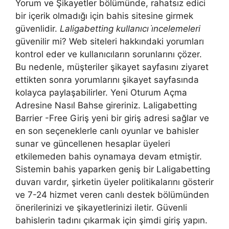
Yorum ve Şikayetler bölümünde, rahatsız edici
bir içerik olmadığı için bahis sitesine girmek
güvenlidir.
Laligabetting kullanıcı i̇ncelemeleri
güvenilir mi? Web siteleri hakkındaki yorumları
kontrol eder ve kullanıcıların sorunlarını çözer.
Bu nedenle, müşteriler şikayet sayfasını ziyaret
ettikten sonra yorumlarını şikayet sayfasında
kolayca paylaşabilirler. Yeni Oturum Açma
Adresine Nasıl Bahse gireriniz. Laligabetting
Barrier -Free Giriş yeni bir giriş adresi sağlar ve
en son seçeneklerle canlı oyunlar ve bahisler
sunar ve güncellenen hesaplar üyeleri
etkilemeden bahis oynamaya devam etmiştir.
Sistemin bahis yaparken geniş bir Laligabetting
duvarı vardır, şirketin üyeler politikalarını gösterir
ve 7-24 hizmet veren canlı destek bölümünden
önerilerinizi ve şikayetlerinizi iletir. Güvenli
bahislerin tadını çıkarmak için şimdi giriş yapın.