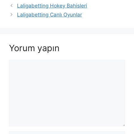
Laligabetting Hokey Bahisleri
Laligabetting Canlı Oyunlar
Yorum yapın
Yorum