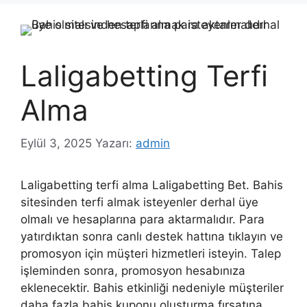
Laligabetting Terfi
Alma
Eylül 3, 2025
Yazarı:
admin
Laligabetting terfi alma Laligabetting Bet. Bahis
sitesinden terfi almak isteyenler derhal üye
olmalı ve hesaplarına para aktarmalıdır. Para
yatırdıktan sonra canlı destek hattına tıklayın ve
promosyon için müşteri hizmetleri isteyin. Talep
işleminden sonra, promosyon hesabınıza
eklenecektir. Bahis etkinliği nedeniyle müşteriler
daha fazla bahis kuponu oluşturma fırsatına