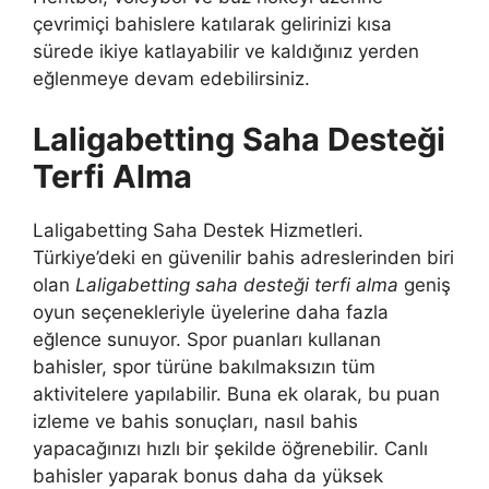
çevrimiçi bahislere katılarak gelirinizi kısa
sürede ikiye katlayabilir ve kaldığınız yerden
eğlenmeye devam edebilirsiniz.
Laligabetting Saha Desteği
Terfi Alma
Laligabetting Saha Destek Hizmetleri.
Türkiye’deki en güvenilir bahis adreslerinden biri
olan
Laligabetting saha desteği terfi alma
geniş
oyun seçenekleriyle üyelerine daha fazla
eğlence sunuyor. Spor puanları kullanan
bahisler, spor türüne bakılmaksızın tüm
aktivitelere yapılabilir. Buna ek olarak, bu puan
izleme ve bahis sonuçları, nasıl bahis
yapacağınızı hızlı bir şekilde öğrenebilir. Canlı
bahisler yaparak bonus daha da yüksek