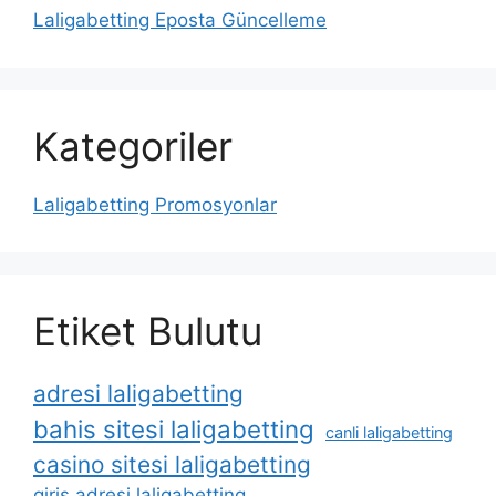
Laligabetting Eposta Güncelleme
Kategoriler
Laligabetting Promosyonlar
Etiket Bulutu
adresi laligabetting
bahis sitesi laligabetting
canli laligabetting
casino sitesi laligabetting
giris adresi laligabetting