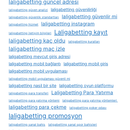
laligabetting güncel adresi
laligabetting güvenilirliği
laligabetting güven analizi
laligabetting güvenlir mi
laligabetting güvenlik standartları
laligabetting instagram
laligabetting hizmet
Laligabetting kayıt
laligabetting i̇letişim bilgileri
laligabetting kaç oldu
laligabetting kuralları
laligabetting maç izle
laligabetting mevcut giriş adresi
laligabetting mobil bağlantı
laligabetting mobil giriş
laligabetting mobil uygulaması
laligabetting mobil uygulaması güvenli mi
laligabetting nasil bir site
laligabetting oyun platformu
Laligabetting Para Yatırma
laligabetting para transferi
laligabetting para yatırma yöntemi
laligabetting para yatırma yöntemleri
laligabetting para çekme
laligabetting poker odası
laligabetting promosyon
laligabetting sanal bahis
laligabetting sanal spor bahisleri