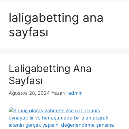
laligabetting ana
sayfası
Laligabetting Ana
Sayfası
Ağustos 28, 2024
Yazarı:
admin