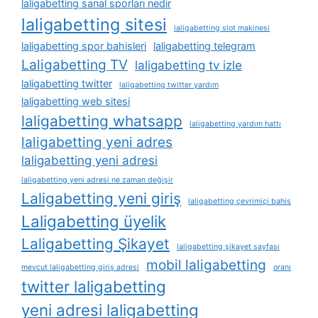
laligabetting sanal sporları nedir
laligabetting sitesi
laligabetting slot makinesi
laligabetting spor bahisleri
laligabetting telegram
Laligabetting TV
laligabetting tv izle
laligabetting twitter
laligabetting twitter yardım
laligabetting web sitesi
laligabetting whatsapp
laligabetting yardım hattı
laligabetting yeni adres
laligabetting yeni adresi
laligabetting yeni adresi ne zaman değişir
Laligabetting yeni giriş
laligabetting çevrimiçi bahis
Laligabetting üyelik
Laligabetting Şikayet
laligabetting şikayet sayfası
mobil laligabetting
mevcut laligabetting giriş adresi
oranı
twitter laligabetting
yeni adresi laligabetting