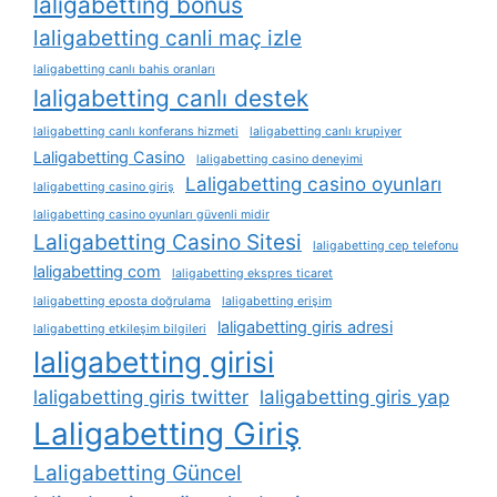
laligabetting bonus
laligabetting canli maç izle
laligabetting canlı bahis oranları
laligabetting canlı destek
laligabetting canlı konferans hizmeti
laligabetting canlı krupiyer
Laligabetting Casino
laligabetting casino deneyimi
Laligabetting casino oyunları
laligabetting casino giriş
laligabetting casino oyunları güvenli midir
Laligabetting Casino Sitesi
laligabetting cep telefonu
laligabetting com
laligabetting ekspres ticaret
laligabetting eposta doğrulama
laligabetting erişim
laligabetting giris adresi
laligabetting etkileşim bilgileri
laligabetting girisi
laligabetting giris twitter
laligabetting giris yap
Laligabetting Giriş
Laligabetting Güncel