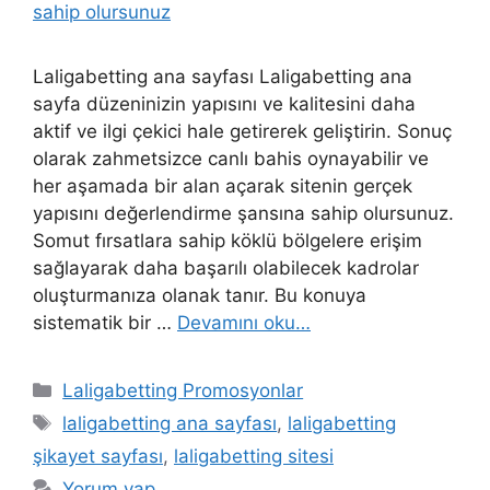
Laligabetting ana sayfası Laligabetting ana
sayfa düzeninizin yapısını ve kalitesini daha
aktif ve ilgi çekici hale getirerek geliştirin. Sonuç
olarak zahmetsizce canlı bahis oynayabilir ve
her aşamada bir alan açarak sitenin gerçek
yapısını değerlendirme şansına sahip olursunuz.
Somut fırsatlara sahip köklü bölgelere erişim
sağlayarak daha başarılı olabilecek kadrolar
oluşturmanıza olanak tanır. Bu konuya
sistematik bir …
Devamını oku…
Kategoriler
Laligabetting Promosyonlar
Etiketler
laligabetting ana sayfası
,
laligabetting
şikayet sayfası
,
laligabetting sitesi
Yorum yap