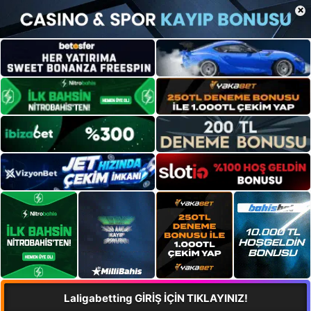
×
Laligabetting GİRİŞ İÇİN TIKLAYINIZ!