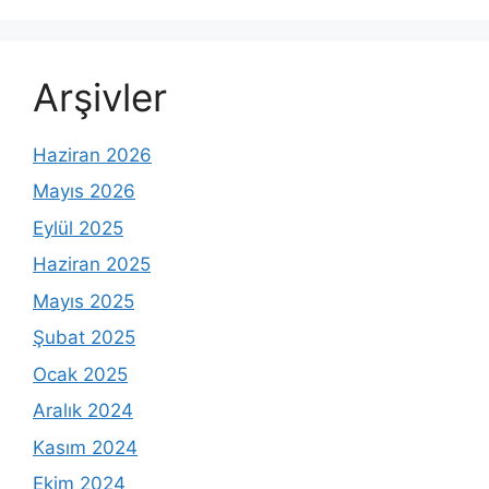
Arşivler
Haziran 2026
Mayıs 2026
Eylül 2025
Haziran 2025
Mayıs 2025
Şubat 2025
Ocak 2025
Aralık 2024
Kasım 2024
Ekim 2024