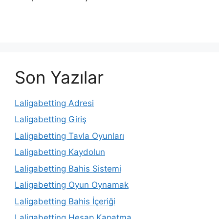
Son Yazılar
Laligabetting Adresi
Laligabetting Giriş
Laligabetting Tavla Oyunları
Laligabetting Kaydolun
Laligabetting Bahis Sistemi
Laligabetting Oyun Oynamak
Laligabetting Bahis İçeriği
Laligabetting Hesap Kapatma