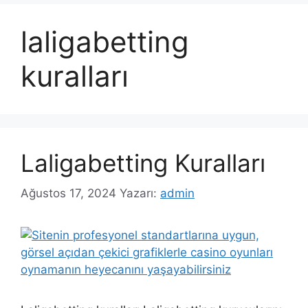
laligabetting
kuralları
Laligabetting Kuralları
Ağustos 17, 2024
Yazarı:
admin