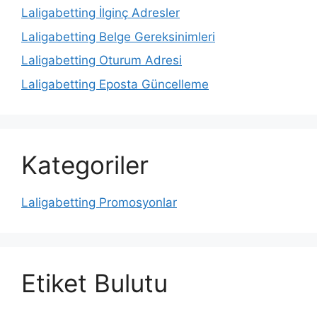
Laligabetting İlginç Adresler
Laligabetting Belge Gereksinimleri
Laligabetting Oturum Adresi
Laligabetting Eposta Güncelleme
Kategoriler
Laligabetting Promosyonlar
Etiket Bulutu