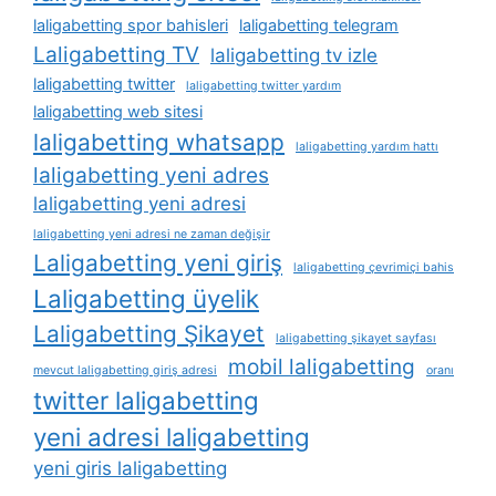
laligabetting spor bahisleri
laligabetting telegram
Laligabetting TV
laligabetting tv izle
laligabetting twitter
laligabetting twitter yardım
laligabetting web sitesi
laligabetting whatsapp
laligabetting yardım hattı
laligabetting yeni adres
laligabetting yeni adresi
laligabetting yeni adresi ne zaman değişir
Laligabetting yeni giriş
laligabetting çevrimiçi bahis
Laligabetting üyelik
Laligabetting Şikayet
laligabetting şikayet sayfası
mobil laligabetting
mevcut laligabetting giriş adresi
oranı
twitter laligabetting
yeni adresi laligabetting
yeni giris laligabetting