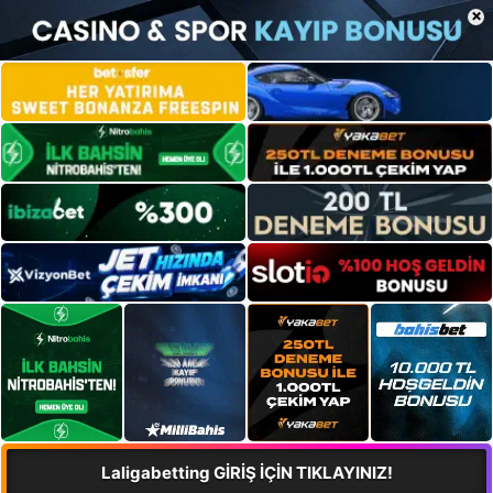
×
Laligabetting GİRİŞ İÇİN TIKLAYINIZ!