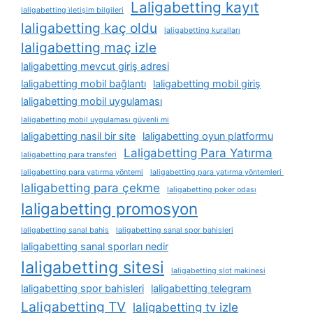
Laligabetting kayıt
laligabetting i̇letişim bilgileri
laligabetting kaç oldu
laligabetting kuralları
laligabetting maç izle
laligabetting mevcut giriş adresi
laligabetting mobil bağlantı
laligabetting mobil giriş
laligabetting mobil uygulaması
laligabetting mobil uygulaması güvenli mi
laligabetting nasil bir site
laligabetting oyun platformu
Laligabetting Para Yatırma
laligabetting para transferi
laligabetting para yatırma yöntemi
laligabetting para yatırma yöntemleri
laligabetting para çekme
laligabetting poker odası
laligabetting promosyon
laligabetting sanal bahis
laligabetting sanal spor bahisleri
laligabetting sanal sporları nedir
laligabetting sitesi
laligabetting slot makinesi
laligabetting spor bahisleri
laligabetting telegram
Laligabetting TV
laligabetting tv izle