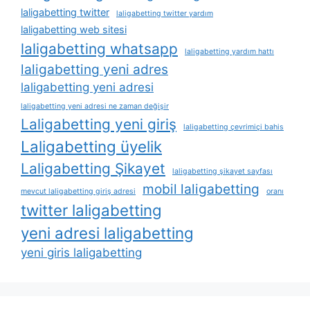
laligabetting twitter
laligabetting twitter yardım
laligabetting web sitesi
laligabetting whatsapp
laligabetting yardım hattı
laligabetting yeni adres
laligabetting yeni adresi
laligabetting yeni adresi ne zaman değişir
Laligabetting yeni giriş
laligabetting çevrimiçi bahis
Laligabetting üyelik
Laligabetting Şikayet
laligabetting şikayet sayfası
mobil laligabetting
mevcut laligabetting giriş adresi
oranı
twitter laligabetting
yeni adresi laligabetting
yeni giris laligabetting