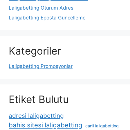
Laligabetting Oturum Adresi
Laligabetting Eposta Güncelleme
Kategoriler
Laligabetting Promosyonlar
Etiket Bulutu
adresi laligabetting
bahis sitesi laligabetting
canli laligabetting