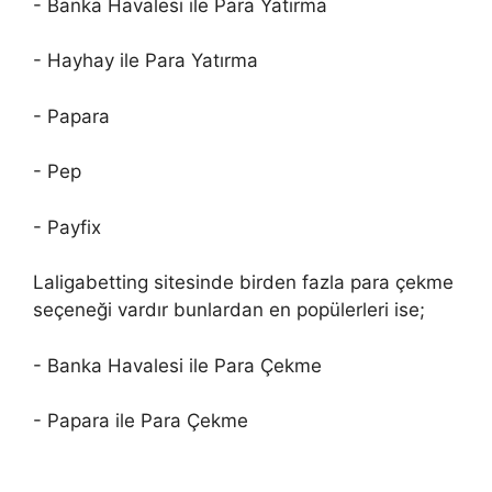
- Banka Havalesi ile Para Yatırma
- Hayhay ile Para Yatırma
- Papara
- Pep
- Payfix
Laligabetting sitesinde birden fazla para çekme
seçeneği vardır bunlardan en popülerleri ise;
- Banka Havalesi ile Para Çekme
- Papara ile Para Çekme