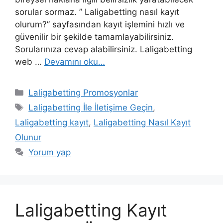
sorular sormaz. ” Laligabetting nasıl kayıt
olurum?” sayfasından kayıt işlemini hızlı ve
güvenilir bir şekilde tamamlayabilirsiniz.
Sorularınıza cevap alabilirsiniz. Laligabetting
web …
Devamını oku…
Kategoriler
Laligabetting Promosyonlar
Etiketler
Laligabetting İle İletişime Geçin
,
Laligabetting kayıt
,
Laligabetting Nasıl Kayıt
Olunur
Yorum yap
Laligabetting Kayıt