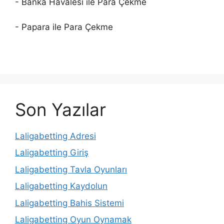
- Banka Havalesi ile Para Çekme
- Papara ile Para Çekme
Son Yazılar
Laligabetting Adresi
Laligabetting Giriş
Laligabetting Tavla Oyunları
Laligabetting Kaydolun
Laligabetting Bahis Sistemi
Laligabetting Oyun Oynamak