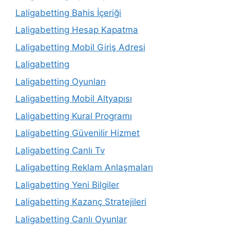
Laligabetting Bahis İçeriği
Laligabetting Hesap Kapatma
Laligabetting Mobil Giriş Adresi
Laligabetting
Laligabetting Oyunları
Laligabetting Mobil Altyapısı
Laligabetting Kural Programı
Laligabetting Güvenilir Hizmet
Laligabetting Canlı Tv
Laligabetting Reklam Anlaşmaları
Laligabetting Yeni Bilgiler
Laligabetting Kazanç Stratejileri
Laligabetting Canlı Oyunlar