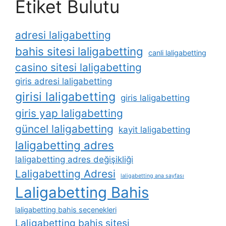
Etiket Bulutu
adresi laligabetting
bahis sitesi laligabetting
canli laligabetting
casino sitesi laligabetting
giris adresi laligabetting
girisi laligabetting
giris laligabetting
giris yap laligabetting
güncel laligabetting
kayit laligabetting
laligabetting adres
laligabetting adres değişikliği
Laligabetting Adresi
laligabetting ana sayfası
Laligabetting Bahis
laligabetting bahis seçenekleri
Laligabetting bahis sitesi