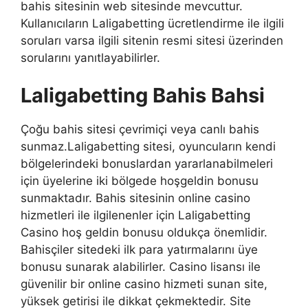
bahis sitesinin web sitesinde mevcuttur.
Kullanıcıların Laligabetting ücretlendirme ile ilgili
soruları varsa ilgili sitenin resmi sitesi üzerinden
sorularını yanıtlayabilirler.
Laligabetting Bahis Bahsi
Çoğu bahis sitesi çevrimiçi veya canlı bahis
sunmaz.Laligabetting sitesi, oyuncuların kendi
bölgelerindeki bonuslardan yararlanabilmeleri
için üyelerine iki bölgede hoşgeldin bonusu
sunmaktadır. Bahis sitesinin online casino
hizmetleri ile ilgilenenler için Laligabetting
Casino hoş geldin bonusu oldukça önemlidir.
Bahisçiler sitedeki ilk para yatırmalarını üye
bonusu sunarak alabilirler. Casino lisansı ile
güvenilir bir online casino hizmeti sunan site,
yüksek getirisi ile dikkat çekmektedir. Site