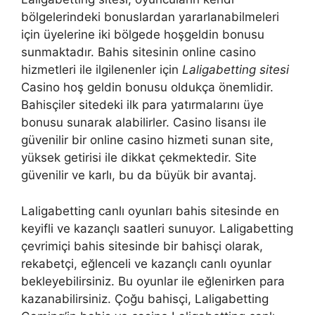
bölgelerindeki bonuslardan yararlanabilmeleri
için üyelerine iki bölgede hoşgeldin bonusu
sunmaktadır. Bahis sitesinin online casino
hizmetleri ile ilgilenenler için
Laligabetting sitesi
Casino hoş geldin bonusu oldukça önemlidir.
Bahisçiler sitedeki ilk para yatırmalarını üye
bonusu sunarak alabilirler. Casino lisansı ile
güvenilir bir online casino hizmeti sunan site,
yüksek getirisi ile dikkat çekmektedir. Site
güvenilir ve karlı, bu da büyük bir avantaj.
Laligabetting canlı oyunları bahis sitesinde en
keyifli ve kazançlı saatleri sunuyor. Laligabetting
çevrimiçi bahis sitesinde bir bahisçi olarak,
rekabetçi, eğlenceli ve kazançlı canlı oyunlar
bekleyebilirsiniz. Bu oyunlar ile eğlenirken para
kazanabilirsiniz. Çoğu bahisçi, Laligabetting