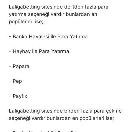
Laligabetting sitesinde dörtden fazla para
yatırma seçeneği vardır bunlardan en
popülerleri ise;
- Banka Havalesi ile Para Yatırma
- Hayhay ile Para Yatırma
- Papara
- Pep
- Payfix
Laligabetting sitesinde birden fazla para çekme
seçeneği vardır bunlardan en popülerleri ise;