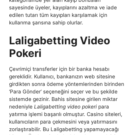
sayesinde üyeler, kayıplarını azaltma ve iade
edilen tutarı tüm kayıpları karşılamak için
kullanma şansına sahip olurlar.
Laligabetting Video
Pokeri
Çevrimiçi transferler için bir banka hesabı
gereklidir. Kullanıcı, bankanızın web sitesine
girdikten sonra ödeme yöntemlerinden birinden
‘Para Gönder’ seçeneğini seçer ve bu şekilde
sistemde gezinir. Bahis sitesine girilen miktar
nedeniyle
Laligabetting video pokeri
para
yatırma işlemi başarılı olmuştur. Casino siteleri,
kullanıcıların para çekmesini veya yatırmasını
zorlaştırabilir. Bu Laligabetting yapamayacağı