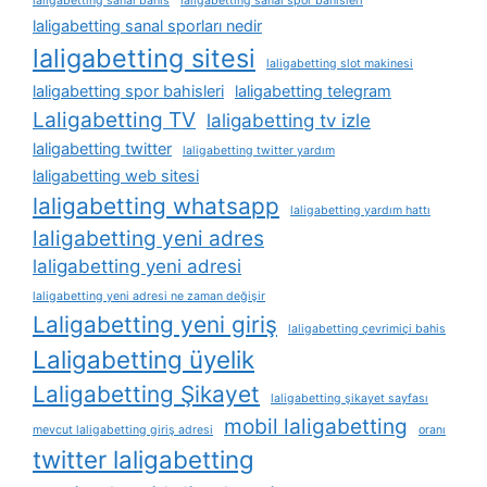
laligabetting sanal bahis
laligabetting sanal spor bahisleri
laligabetting sanal sporları nedir
laligabetting sitesi
laligabetting slot makinesi
laligabetting spor bahisleri
laligabetting telegram
Laligabetting TV
laligabetting tv izle
laligabetting twitter
laligabetting twitter yardım
laligabetting web sitesi
laligabetting whatsapp
laligabetting yardım hattı
laligabetting yeni adres
laligabetting yeni adresi
laligabetting yeni adresi ne zaman değişir
Laligabetting yeni giriş
laligabetting çevrimiçi bahis
Laligabetting üyelik
Laligabetting Şikayet
laligabetting şikayet sayfası
mobil laligabetting
mevcut laligabetting giriş adresi
oranı
twitter laligabetting