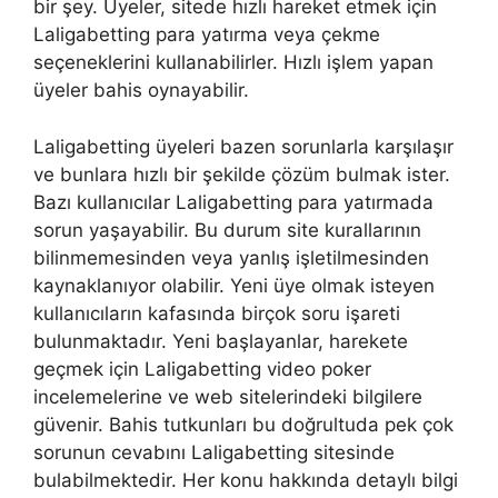
bir şey. Üyeler, sitede hızlı hareket etmek için
Laligabetting para yatırma veya çekme
seçeneklerini kullanabilirler. Hızlı işlem yapan
üyeler bahis oynayabilir.
Laligabetting üyeleri bazen sorunlarla karşılaşır
ve bunlara hızlı bir şekilde çözüm bulmak ister.
Bazı kullanıcılar Laligabetting para yatırmada
sorun yaşayabilir. Bu durum site kurallarının
bilinmemesinden veya yanlış işletilmesinden
kaynaklanıyor olabilir. Yeni üye olmak isteyen
kullanıcıların kafasında birçok soru işareti
bulunmaktadır. Yeni başlayanlar, harekete
geçmek için Laligabetting video poker
incelemelerine ve web sitelerindeki bilgilere
güvenir. Bahis tutkunları bu doğrultuda pek çok
sorunun cevabını Laligabetting sitesinde
bulabilmektedir. Her konu hakkında detaylı bilgi