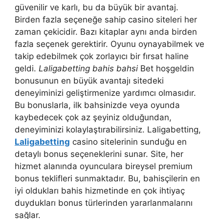
güvenilir ve karlı, bu da büyük bir avantaj.
Birden fazla seçeneğe sahip casino siteleri her
zaman çekicidir. Bazı kitaplar aynı anda birden
fazla seçenek gerektirir. Oyunu oynayabilmek ve
takip edebilmek çok zorlayıcı bir fırsat haline
geldi.
Laligabetting bahis bahsi
Bet hoşgeldin
bonusunun en büyük avantajı sitedeki
deneyiminizi geliştirmenize yardımcı olmasıdır.
Bu bonuslarla, ilk bahsinizde veya oyunda
kaybedecek çok az şeyiniz olduğundan,
deneyiminizi kolaylaştırabilirsiniz. Laligabetting,
Laligabetting
casino sitelerinin sunduğu en
detaylı bonus seçeneklerini sunar. Site, her
hizmet alanında oyunculara bireysel premium
bonus teklifleri sunmaktadır. Bu, bahisçilerin en
iyi oldukları bahis hizmetinde en çok ihtiyaç
duydukları bonus türlerinden yararlanmalarını
sağlar.