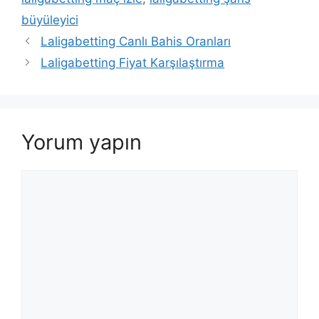
büyüleyici
Laligabetting Canlı Bahis Oranları
Laligabetting Fiyat Karşılaştırma
Yorum yapın
Yorum