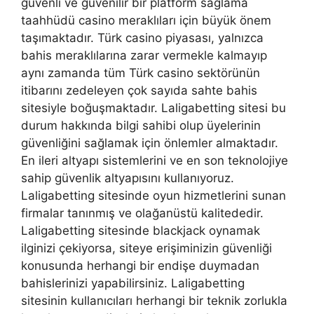
güvenli ve güvenilir bir platform sağlama
taahhüdü casino meraklıları için büyük önem
taşımaktadır. Türk casino piyasası, yalnızca
bahis meraklılarına zarar vermekle kalmayıp
aynı zamanda tüm Türk casino sektörünün
itibarını zedeleyen çok sayıda sahte bahis
sitesiyle boğuşmaktadır. Laligabetting sitesi bu
durum hakkında bilgi sahibi olup üyelerinin
güvenliğini sağlamak için önlemler almaktadır.
En ileri altyapı sistemlerini ve en son teknolojiye
sahip güvenlik altyapısını kullanıyoruz.
Laligabetting sitesinde oyun hizmetlerini sunan
firmalar tanınmış ve olağanüstü kalitededir.
Laligabetting sitesinde blackjack oynamak
ilginizi çekiyorsa, siteye erişiminizin güvenliği
konusunda herhangi bir endişe duymadan
bahislerinizi yapabilirsiniz. Laligabetting
sitesinin kullanıcıları herhangi bir teknik zorlukla