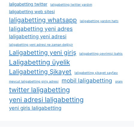
laligabetting twitter
laligabetting twitter yardım
laligabetting web sitesi
laligabetting whatsapp
laligabetting yardım hattı
laligabetting yeni adres
laligabetting yeni adresi
laligabetting yeni adresi ne zaman değişir
Laligabetting yeni giriş
laligabetting çevrimiçi bahis
Laligabetting üyelik
Laligabetting Şikayet
laligabetting şikayet sayfası
mobil laligabetting
mevcut laligabetting giriş adresi
oranı
twitter laligabetting
yeni adresi laligabetting
yeni giris laligabetting