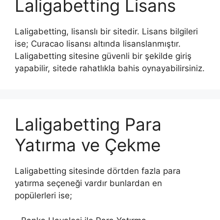
Laligabetting Lisans
Laligabetting, lisanslı bir sitedir. Lisans bilgileri
ise; Curacao lisansı altında lisanslanmıştır.
Laligabetting sitesine güvenli bir şekilde giriş
yapabilir, sitede rahatlıkla bahis oynayabilirsiniz.
Laligabetting Para
Yatırma ve Çekme
Laligabetting sitesinde dörtden fazla para
yatırma seçeneği vardır bunlardan en
popülerleri ise;