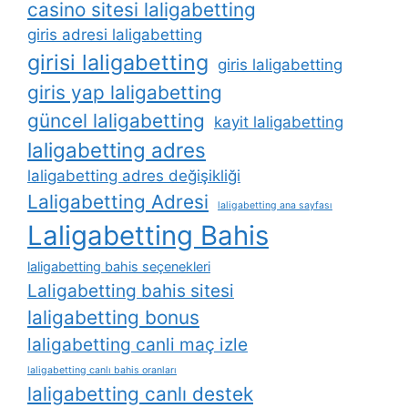
casino sitesi laligabetting
giris adresi laligabetting
girisi laligabetting
giris laligabetting
giris yap laligabetting
güncel laligabetting
kayit laligabetting
laligabetting adres
laligabetting adres değişikliği
Laligabetting Adresi
laligabetting ana sayfası
Laligabetting Bahis
laligabetting bahis seçenekleri
Laligabetting bahis sitesi
laligabetting bonus
laligabetting canli maç izle
laligabetting canlı bahis oranları
laligabetting canlı destek