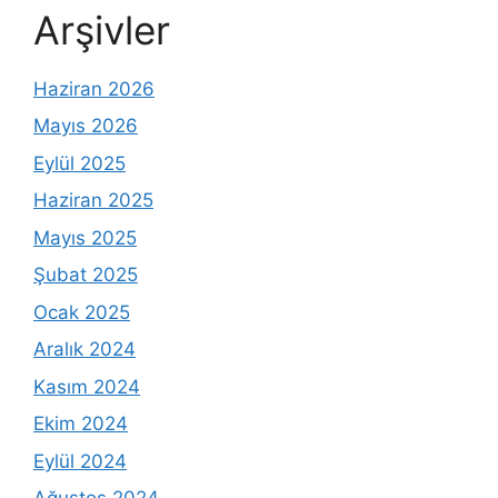
Arşivler
Haziran 2026
Mayıs 2026
Eylül 2025
Haziran 2025
Mayıs 2025
Şubat 2025
Ocak 2025
Aralık 2024
Kasım 2024
Ekim 2024
Eylül 2024