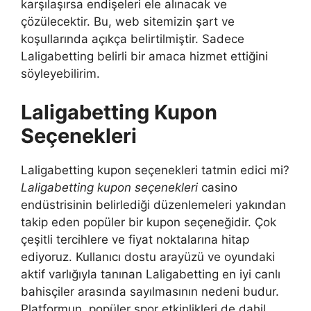
karşılaşırsa endişeleri ele alınacak ve
çözülecektir. Bu, web sitemizin şart ve
koşullarında açıkça belirtilmiştir. Sadece
Laligabetting belirli bir amaca hizmet ettiğini
söyleyebilirim.
Laligabetting Kupon
Seçenekleri
Laligabetting kupon seçenekleri tatmin edici mi?
Laligabetting kupon seçenekleri
casino
endüstrisinin belirlediği düzenlemeleri yakından
takip eden popüler bir kupon seçeneğidir. Çok
çeşitli tercihlere ve fiyat noktalarına hitap
ediyoruz. Kullanıcı dostu arayüzü ve oyundaki
aktif varlığıyla tanınan Laligabetting en iyi canlı
bahisçiler arasında sayılmasının nedeni budur.
Platformun, popüler spor etkinlikleri de dahil