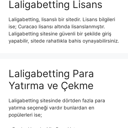
Laligabetting Lisans
Laligabetting, lisanslı bir sitedir. Lisans bilgileri
ise; Curacao lisansı altında lisanslanmıştır.
Laligabetting sitesine güvenli bir şekilde giriş
yapabilir, sitede rahatlıkla bahis oynayabilirsiniz.
Laligabetting Para
Yatırma ve Çekme
Laligabetting sitesinde dörtden fazla para
yatırma seçeneği vardır bunlardan en
popülerleri ise;