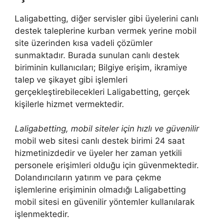
Laligabetting, diğer servisler gibi üyelerini canlı
destek taleplerine kurban vermek yerine mobil
site üzerinden kısa vadeli çözümler
sunmaktadır. Burada sunulan canlı destek
biriminin kullanıcıları; Bilgiye erişim, ikramiye
talep ve şikayet gibi işlemleri
gerçekleştirebilecekleri Laligabetting, gerçek
kişilerle hizmet vermektedir.
Laligabetting, mobil siteler için hızlı ve güvenilir
mobil web sitesi canlı destek birimi 24 saat
hizmetinizdedir ve üyeler her zaman yetkili
personele erişimleri olduğu için güvenmektedir.
Dolandırıcıların yatırım ve para çekme
işlemlerine erişiminin olmadığı Laligabetting
mobil sitesi en güvenilir yöntemler kullanılarak
işlenmektedir.