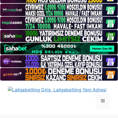
İçeriğe
atla
Menü