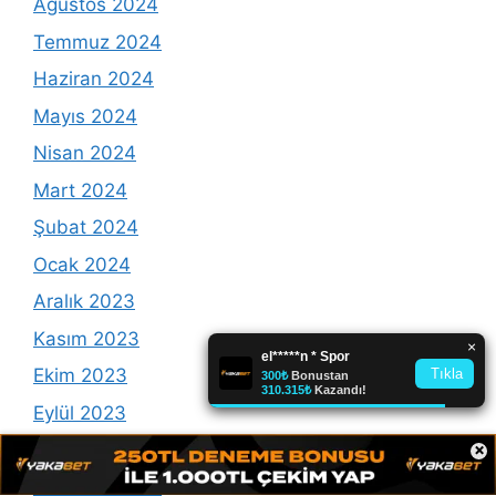
Ağustos 2024
Temmuz 2024
Haziran 2024
Mayıs 2024
Nisan 2024
Mart 2024
Şubat 2024
Ocak 2024
Aralık 2023
Kasım 2023
Ekim 2023
Eylül 2023
×
Ağustos 2023
Temmuz 2023