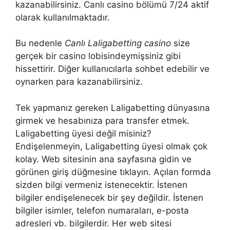
kazanabilirsiniz. Canlı casino bölümü 7/24 aktif
olarak kullanılmaktadır.
Bu nedenle
Canlı Laligabetting casino
size
gerçek bir casino lobisindeymişsiniz gibi
hissettirir. Diğer kullanıcılarla sohbet edebilir ve
oynarken para kazanabilirsiniz.
Tek yapmanız gereken Laligabetting dünyasına
girmek ve hesabınıza para transfer etmek.
Laligabetting üyesi değil misiniz?
Endişelenmeyin, Laligabetting üyesi olmak çok
kolay. Web sitesinin ana sayfasına gidin ve
görünen giriş düğmesine tıklayın. Açılan formda
sizden bilgi vermeniz istenecektir. İstenen
bilgiler endişelenecek bir şey değildir. İstenen
bilgiler isimler, telefon numaraları, e-posta
adresleri vb. bilgilerdir. Her web sitesi