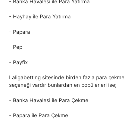
- Banka Havalesi ile Para Yatırma
- Hayhay ile Para Yatırma
- Papara
- Pep
- Payfix
Laligabetting sitesinde birden fazla para çekme
seçeneği vardır bunlardan en popülerleri ise;
- Banka Havalesi ile Para Çekme
- Papara ile Para Çekme