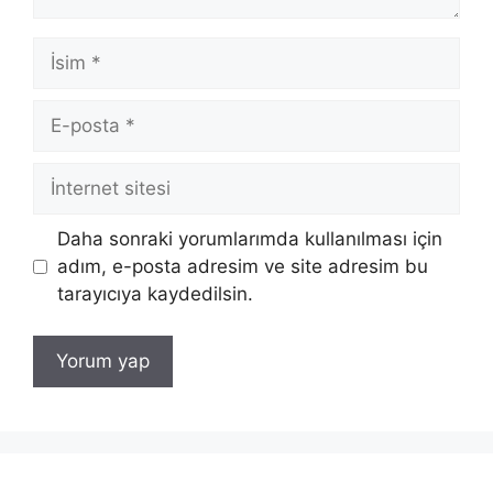
İsim
E-
posta
İnternet
sitesi
Daha sonraki yorumlarımda kullanılması için
adım, e-posta adresim ve site adresim bu
tarayıcıya kaydedilsin.