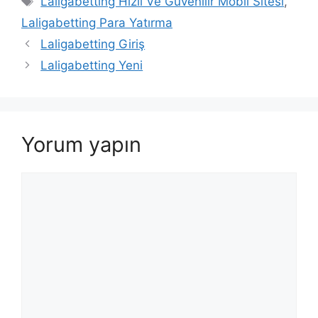
Laligabetting Hızlı Ve Güvenilir Mobil Sitesi
,
Laligabetting Para Yatırma
Laligabetting Giriş
Laligabetting Yeni
Yorum yapın
Yorum