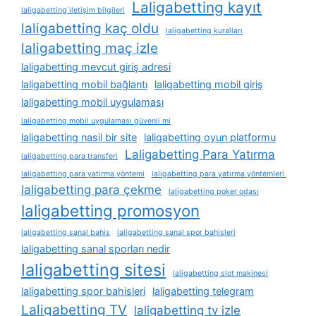
Laligabetting kayıt
laligabetting i̇letişim bilgileri
laligabetting kaç oldu
laligabetting kuralları
laligabetting maç izle
laligabetting mevcut giriş adresi
laligabetting mobil bağlantı
laligabetting mobil giriş
laligabetting mobil uygulaması
laligabetting mobil uygulaması güvenli mi
laligabetting nasil bir site
laligabetting oyun platformu
Laligabetting Para Yatırma
laligabetting para transferi
laligabetting para yatırma yöntemi
laligabetting para yatırma yöntemleri
laligabetting para çekme
laligabetting poker odası
laligabetting promosyon
laligabetting sanal bahis
laligabetting sanal spor bahisleri
laligabetting sanal sporları nedir
laligabetting sitesi
laligabetting slot makinesi
laligabetting spor bahisleri
laligabetting telegram
Laligabetting TV
laligabetting tv izle