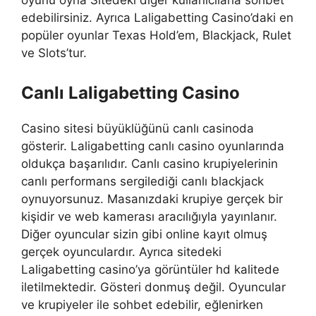
oyunu oyna Sitedeki diğer kullanıcılarla sohbet
edebilirsiniz. Ayrıca Laligabetting Casino’daki en
popüler oyunlar Texas Hold’em, Blackjack, Rulet
ve Slots’tur.
Canlı Laligabetting Casino
Casino sitesi büyüklüğünü canlı casinoda
gösterir. Laligabetting canlı casino oyunlarında
oldukça başarılıdır. Canlı casino krupiyelerinin
canlı performans sergilediği canlı blackjack
oynuyorsunuz. Masanızdaki krupiye gerçek bir
kişidir ve web kamerası aracılığıyla yayınlanır.
Diğer oyuncular sizin gibi online kayıt olmuş
gerçek oyunculardır. Ayrıca sitedeki
Laligabetting casino’ya görüntüler hd kalitede
iletilmektedir. Gösteri donmuş değil. Oyuncular
ve krupiyeler ile sohbet edebilir, eğlenirken