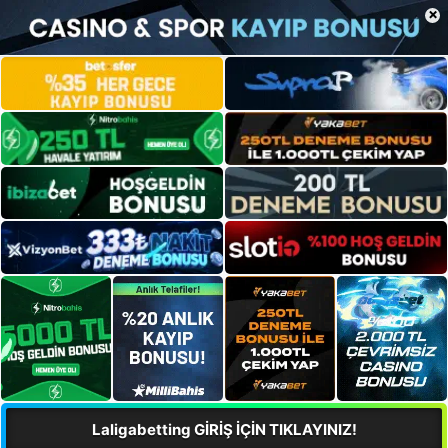
×
Laligabetting GİRİŞ İÇİN TIKLAYINIZ!