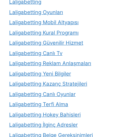
Laligabetting
Laligabetting Oyunları
Laligabetting Mobil Altyapısı
Laligabetting Kural Programı
Laligabetting Güvenilir Hizmet
Laligabetting Canlı Tv
Laligabetting Reklam Anlaşmaları
Laligabetting Yeni Bilgiler
Laligabetting Kazanç Stratejileri
Laligabetting Canlı Oyunlar
Laligabetting Terfi Alma
Laligabetting Hokey Bahisleri
Laligabetting İlginç Adresler
Laligabetting Belge Gereksinimleri