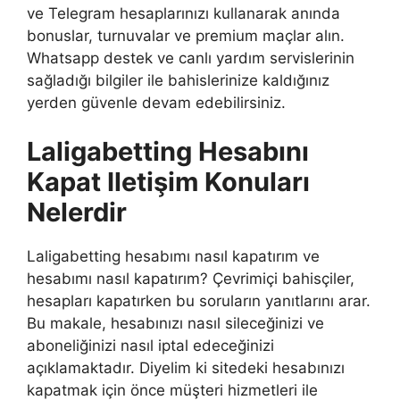
ve Telegram hesaplarınızı kullanarak anında
bonuslar, turnuvalar ve premium maçlar alın.
Whatsapp destek ve canlı yardım servislerinin
sağladığı bilgiler ile bahislerinize kaldığınız
yerden güvenle devam edebilirsiniz.
Laligabetting Hesabını
Kapat Iletişim Konuları
Nelerdir
Laligabetting hesabımı nasıl kapatırım ve
hesabımı nasıl kapatırım? Çevrimiçi bahisçiler,
hesapları kapatırken bu soruların yanıtlarını arar.
Bu makale, hesabınızı nasıl sileceğinizi ve
aboneliğinizi nasıl iptal edeceğinizi
açıklamaktadır. Diyelim ki sitedeki hesabınızı
kapatmak için önce müşteri hizmetleri ile