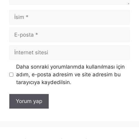
İsim
E-
posta
İnternet
sitesi
Daha sonraki yorumlarımda kullanılması için
adım, e-posta adresim ve site adresim bu
tarayıcıya kaydedilsin.