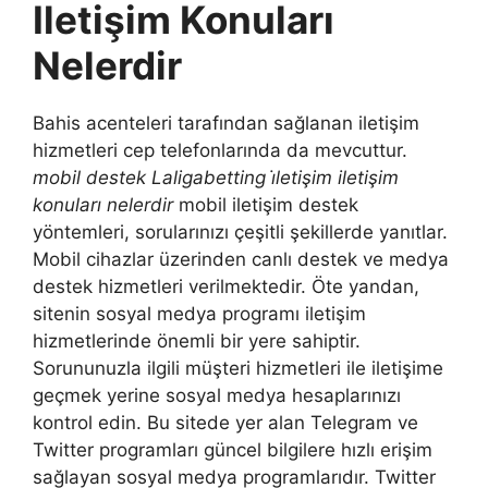
Iletişim Konuları
Nelerdir
Bahis acenteleri tarafından sağlanan iletişim
hizmetleri cep telefonlarında da mevcuttur.
mobil destek Laligabetting i̇letişim iletişim
konuları nelerdir
mobil iletişim destek
yöntemleri, sorularınızı çeşitli şekillerde yanıtlar.
Mobil cihazlar üzerinden canlı destek ve medya
destek hizmetleri verilmektedir. Öte yandan,
sitenin sosyal medya programı iletişim
hizmetlerinde önemli bir yere sahiptir.
Sorununuzla ilgili müşteri hizmetleri ile iletişime
geçmek yerine sosyal medya hesaplarınızı
kontrol edin. Bu sitede yer alan Telegram ve
Twitter programları güncel bilgilere hızlı erişim
sağlayan sosyal medya programlarıdır. Twitter