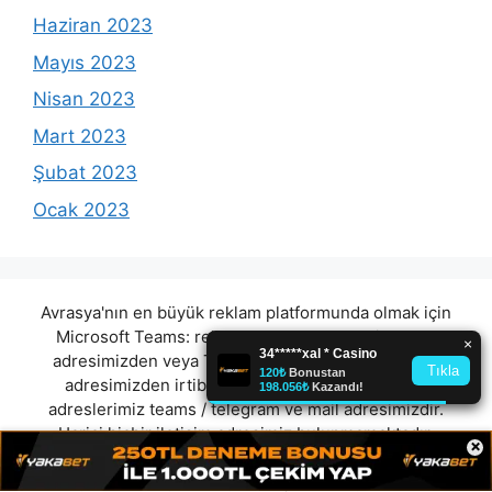
Haziran 2023
Mayıs 2023
Nisan 2023
Mart 2023
Şubat 2023
Ocak 2023
Avrasya'nın en büyük reklam platformunda olmak için
Microsoft Teams:
reklam@avrasyamarketing.com
adresimizden veya Telegram: @Avrasyamarketing
adresimizden irtibat kurabilirsiniz. (Tek iletişim
adreslerimiz teams / telegram ve mail adresimizdir.
Harici hiçbir iletişim adresimiz bulunmamaktadır.
×
Lütfen itibar etmeyiniz.) Türkiye yasalarına göre 7258
sayılı kanun uyarınca yasa dışı bahis oynamanın