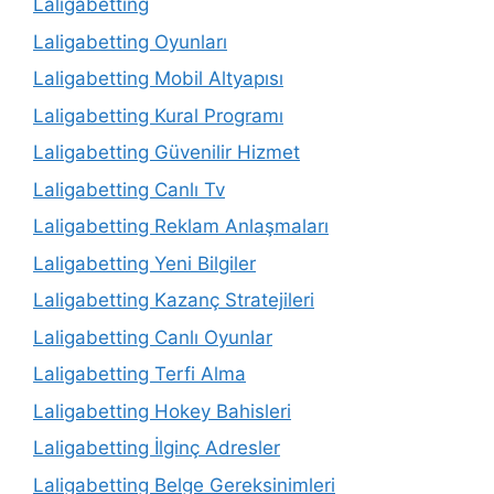
Laligabetting
Laligabetting Oyunları
Laligabetting Mobil Altyapısı
Laligabetting Kural Programı
Laligabetting Güvenilir Hizmet
Laligabetting Canlı Tv
Laligabetting Reklam Anlaşmaları
Laligabetting Yeni Bilgiler
Laligabetting Kazanç Stratejileri
Laligabetting Canlı Oyunlar
Laligabetting Terfi Alma
Laligabetting Hokey Bahisleri
Laligabetting İlginç Adresler
Laligabetting Belge Gereksinimleri