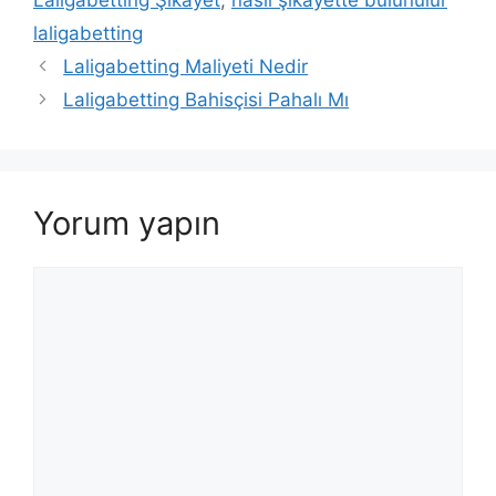
laligabetting
Laligabetting Maliyeti Nedir
Laligabetting Bahisçisi Pahalı Mı
Yorum yapın
Yorum