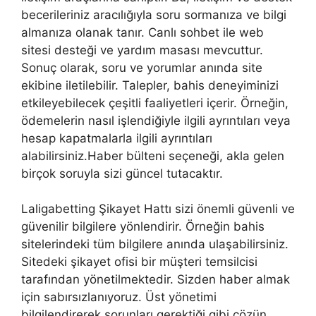
becerileriniz aracılığıyla soru sormanıza ve bilgi
almanıza olanak tanır. Canlı sohbet ile web
sitesi desteği ve yardım masası mevcuttur.
Sonuç olarak, soru ve yorumlar anında site
ekibine iletilebilir. Talepler, bahis deneyiminizi
etkileyebilecek çeşitli faaliyetleri içerir. Örneğin,
ödemelerin nasıl işlendiğiyle ilgili ayrıntıları veya
hesap kapatmalarla ilgili ayrıntıları
alabilirsiniz.Haber bülteni seçeneği, akla gelen
birçok soruyla sizi güncel tutacaktır.
Laligabetting Şikayet Hattı sizi önemli güvenli ve
güvenilir bilgilere yönlendirir. Örneğin bahis
sitelerindeki tüm bilgilere anında ulaşabilirsiniz.
Sitedeki şikayet ofisi bir müşteri temsilcisi
tarafından yönetilmektedir. Sizden haber almak
için sabırsızlanıyoruz. Üst yönetimi
bilgilendirerek sorunları gerektiği gibi çözün.