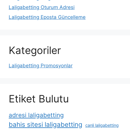
Laligabetting Oturum Adresi
Laligabetting Eposta Güncelleme
Kategoriler
Laligabetting Promosyonlar
Etiket Bulutu
adresi laligabetting
bahis sitesi laligabetting
canli laligabetting