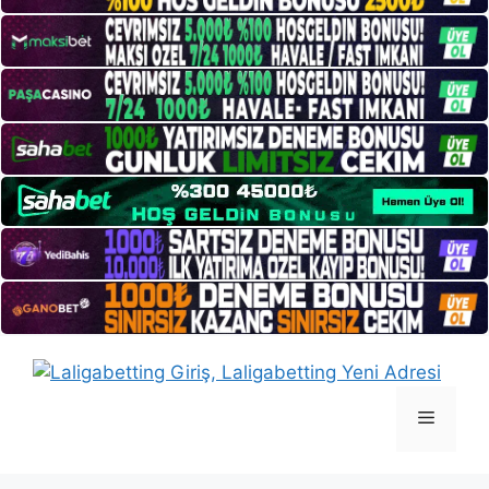
İçeriğe
atla
Menü