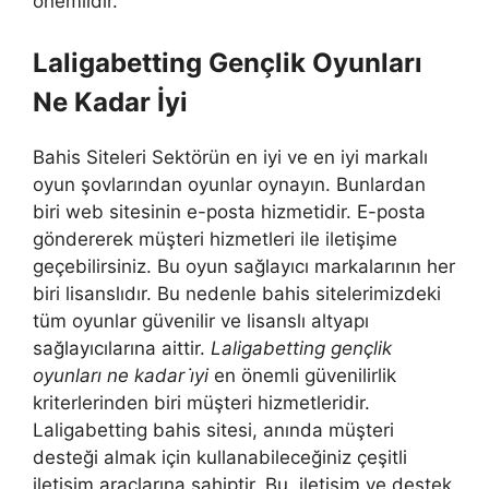
önemlidir.
Laligabetting Gençlik Oyunları
Ne Kadar İyi
Bahis Siteleri Sektörün en iyi ve en iyi markalı
oyun şovlarından oyunlar oynayın. Bunlardan
biri web sitesinin e-posta hizmetidir. E-posta
göndererek müşteri hizmetleri ile iletişime
geçebilirsiniz. Bu oyun sağlayıcı markalarının her
biri lisanslıdır. Bu nedenle bahis sitelerimizdeki
tüm oyunlar güvenilir ve lisanslı altyapı
sağlayıcılarına aittir.
Laligabetting gençlik
oyunları ne kadar i̇yi
en önemli güvenilirlik
kriterlerinden biri müşteri hizmetleridir.
Laligabetting bahis sitesi, anında müşteri
desteği almak için kullanabileceğiniz çeşitli
iletişim araçlarına sahiptir. Bu, iletişim ve destek