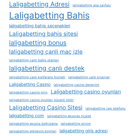
Laligabetting Adresi
laligabetting ana sayfası
Laligabetting Bahis
laligabetting bahis seçenekleri
Laligabetting bahis sitesi
laligabetting bonus
laligabetting canli maç izle
laligabetting canlı bahis oranları
laligabetting canlı destek
laligabetting canlı konferans hizmeti
laligabetting canlı krupiyer
Laligabetting Casino
laligabetting casino deneyimi
Laligabetting casino oyunları
laligabetting casino giriş
laligabetting casino oyunları güvenli midir
Laligabetting Casino Sitesi
laligabetting cep telefonu
laligabetting com
laligabetting ekspres ticaret
laligabetting eposta doğrulama
laligabetting erişim
laligabetting giris adresi
laligabetting etkileşim bilgileri