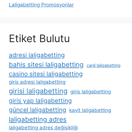
Laligabetting Promosyonlar
Etiket Bulutu
adresi laligabetting
bahis sitesi laligabetting
canli laligabetting
casino sitesi laligabetting
giris adresi laligabetting
girisi laligabetting
giris laligabetting
giris yap laligabetting
güncel laligabetting
kayit laligabetting
laligabetting adres
laligabetting adres değişikliği