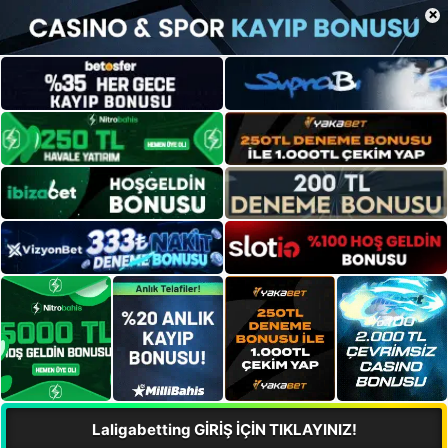
×
Laligabetting GİRİŞ İÇİN TIKLAYINIZ!