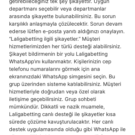
getirebileceğiniz tek şey şikayettir. Uygun
departmanı seçebilir veya departmanlar
arasında şikayette bulunabilirsiniz. Bu sorun
karşılıklı anlaşmayla çözülecektir. Sorun devam
ederse lütfen e-posta yanıtı aldığınızı onaylayın.
“Laligabetting ilgili şikayetler.” Müşteri
hizmetlerimizden her türlü desteği alabilirsiniz.
Şikayet bildirmenin bir yolu Laligabetting
WhatsApp’ını kullanmaktır. Kişilerinizin cep
telefonu numaralarını görmek için ana
ekranınızdaki WhatsApp simgesini seçin. Bu
grup üzerinden sisteme katılabilirsiniz. Müşteri
hizmetleriyle doğrudan veya özel olarak
iletişime geçebilirsiniz. Grup sohbeti
mümkündür. Dikkatli ve nazik muamele,
Laligabetting canlı desteği ile şikayetler kısa
sürede çözüme kavuşturulacaktır. Her canlı
destek uygulamasında olduğu gibi WhatsApp ile