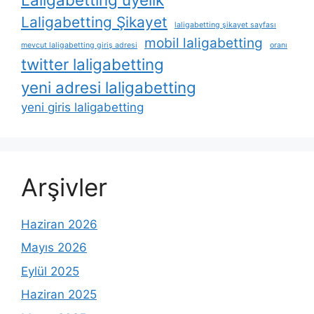
Laligabetting Şikayet
laligabetting şikayet sayfası
mobil laligabetting
mevcut laligabetting giriş adresi
oranı
twitter laligabetting
yeni adresi laligabetting
yeni giris laligabetting
Arşivler
Haziran 2026
Mayıs 2026
Eylül 2025
Haziran 2025