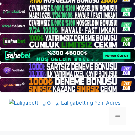
İçeriğe
atla
Menü