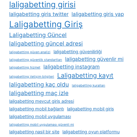
laligabetting girisi
laligabetting giris twitter
laligabetting giris yap
Laligabetting Giriş
Laligabetting Güncel
laligabetting güncel adresi
laligabetting güvenilirliği
laligabetting güven analizi
laligabetting güvenlir mi
laligabetting güvenlik standartları
laligabetting instagram
laligabetting hizmet
Laligabetting kayıt
laligabetting i̇letişim bilgileri
laligabetting kaç oldu
laligabetting kuralları
laligabetting maç izle
laligabetting mevcut giriş adresi
laligabetting mobil bağlantı
laligabetting mobil giriş
laligabetting mobil uygulaması
laligabetting mobil uygulaması güvenli mi
laligabetting nasil bir site
laligabetting oyun platformu