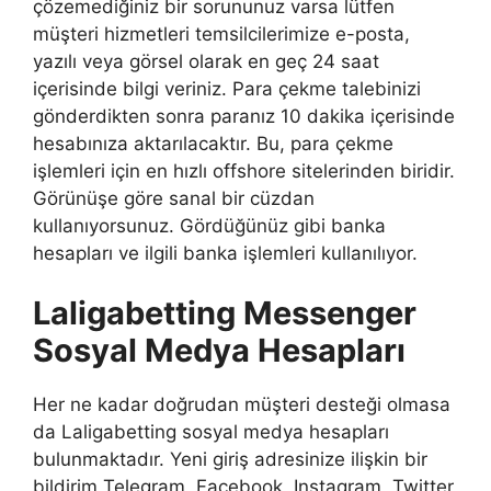
çözemediğiniz bir sorununuz varsa lütfen
müşteri hizmetleri temsilcilerimize e-posta,
yazılı veya görsel olarak en geç 24 saat
içerisinde bilgi veriniz. Para çekme talebinizi
gönderdikten sonra paranız 10 dakika içerisinde
hesabınıza aktarılacaktır. Bu, para çekme
işlemleri için en hızlı offshore sitelerinden biridir.
Görünüşe göre sanal bir cüzdan
kullanıyorsunuz. Gördüğünüz gibi banka
hesapları ve ilgili banka işlemleri kullanılıyor.
Laligabetting Messenger
Sosyal Medya Hesapları
Her ne kadar doğrudan müşteri desteği olmasa
da Laligabetting sosyal medya hesapları
bulunmaktadır. Yeni giriş adresinize ilişkin bir
bildirim Telegram, Facebook, Instagram, Twitter