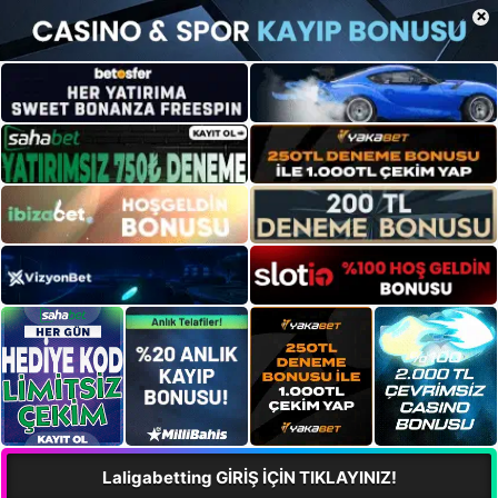
×
Laligabetting GİRİŞ İÇİN TIKLAYINIZ!