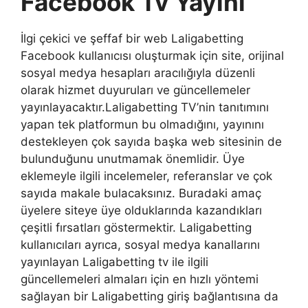
Facebook Tv Yayını
İlgi çekici ve şeffaf bir web Laligabetting
Facebook kullanıcısı oluşturmak için site, orijinal
sosyal medya hesapları aracılığıyla düzenli
olarak hizmet duyuruları ve güncellemeler
yayınlayacaktır.Laligabetting TV’nin tanıtımını
yapan tek platformun bu olmadığını, yayınını
destekleyen çok sayıda başka web sitesinin de
bulunduğunu unutmamak önemlidir. Üye
eklemeyle ilgili incelemeler, referanslar ve çok
sayıda makale bulacaksınız. Buradaki amaç
üyelere siteye üye olduklarında kazandıkları
çeşitli fırsatları göstermektir. Laligabetting
kullanıcıları ayrıca, sosyal medya kanallarını
yayınlayan Laligabetting tv ile ilgili
güncellemeleri almaları için en hızlı yöntemi
sağlayan bir Laligabetting giriş bağlantısına da