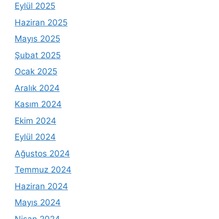
Eylül 2025
Haziran 2025
Mayıs 2025
Şubat 2025
Ocak 2025
Aralık 2024
Kasım 2024
Ekim 2024
Eylül 2024
Ağustos 2024
Temmuz 2024
Haziran 2024
Mayıs 2024
Nisan 2024