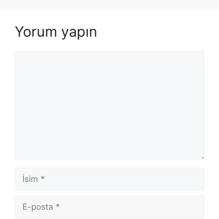
Yorum yapın
Yorum
İsim
E-
posta