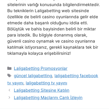
sitelerinin varlığı konusunda bilgilendirmektedir.
Bu tekniklerin Laligabetting web sitesinde
özellikle de belirli casino oyunlarında gelir elde
etmede daha başarılı olduğunu iddia etti.
Bölüştük ve bahis bayisinden belirli bir miktar
para istedik. Bu bilgiyle donanmış olarak,
güvenli casino oynamak ve casino oyunlarına
katılmak istiyorsanız, gerekli kaynaklara tek bir
tıklamayla kolayca erişebilirsiniz!
Kategoriler
Laligabetting Promosyonlar
Etiketler
güncel laligabetting
,
laligabetting facebook
tv yayını
,
laligabetting tv yayını
Laligabetting Sitesine Katılın
Laligabetting Maçlarını Canlı İzleyin