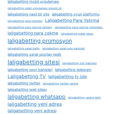
laligabetting mobil uygulaması
laligabetting mobil uygulaması güvenli mi
laligabetting nasil bir site
laligabetting oyun platformu
Laligabetting Para Yatırma
laligabetting para transferi
laligabetting para yatırma yöntemi
laligabetting para yatırma yöntemleri
laligabetting para çekme
laligabetting poker odası
laligabetting promosyon
laligabetting sanal bahis
laligabetting sanal spor bahisleri
laligabetting sanal sporları nedir
laligabetting sitesi
laligabetting slot makinesi
laligabetting spor bahisleri
laligabetting telegram
Laligabetting TV
laligabetting tv izle
laligabetting twitter
laligabetting twitter yardım
laligabetting web sitesi
laligabetting whatsapp
laligabetting yardım hattı
laligabetting yeni adres
laligabetting yeni adresi