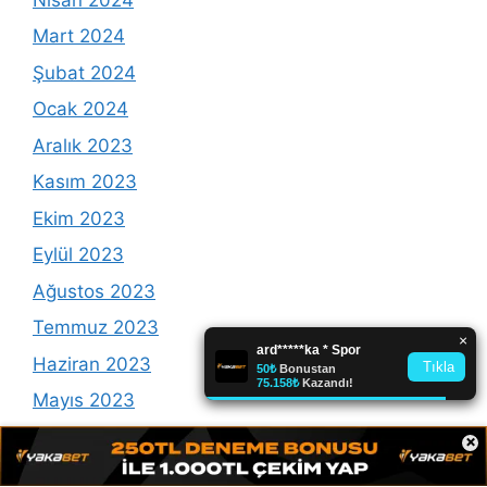
Mart 2024
Şubat 2024
Ocak 2024
Aralık 2023
Kasım 2023
Ekim 2023
Eylül 2023
Ağustos 2023
Temmuz 2023
Haziran 2023
Mayıs 2023
Nisan 2023
×
Mart 2023