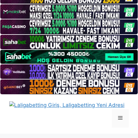
İçeriğe
atla
Menü