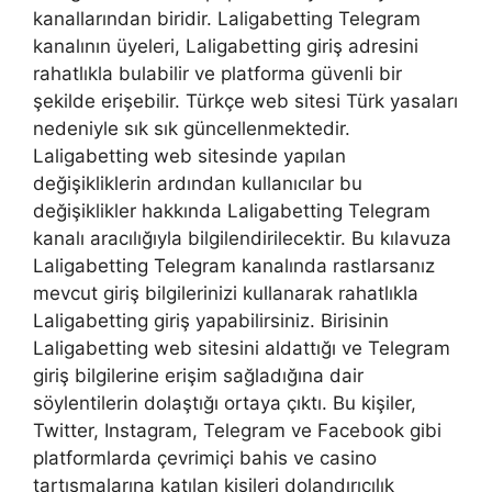
kanallarından biridir. Laligabetting Telegram
kanalının üyeleri, Laligabetting giriş adresini
rahatlıkla bulabilir ve platforma güvenli bir
şekilde erişebilir. Türkçe web sitesi Türk yasaları
nedeniyle sık sık güncellenmektedir.
Laligabetting web sitesinde yapılan
değişikliklerin ardından kullanıcılar bu
değişiklikler hakkında Laligabetting Telegram
kanalı aracılığıyla bilgilendirilecektir. Bu kılavuza
Laligabetting Telegram kanalında rastlarsanız
mevcut giriş bilgilerinizi kullanarak rahatlıkla
Laligabetting giriş yapabilirsiniz. Birisinin
Laligabetting web sitesini aldattığı ve Telegram
giriş bilgilerine erişim sağladığına dair
söylentilerin dolaştığı ortaya çıktı. Bu kişiler,
Twitter, Instagram, Telegram ve Facebook gibi
platformlarda çevrimiçi bahis ve casino
tartışmalarına katılan kişileri dolandırıcılık