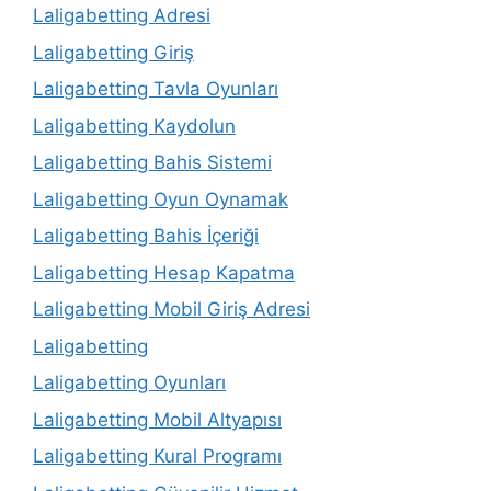
Laligabetting Adresi
Laligabetting Giriş
Laligabetting Tavla Oyunları
Laligabetting Kaydolun
Laligabetting Bahis Sistemi
Laligabetting Oyun Oynamak
Laligabetting Bahis İçeriği
Laligabetting Hesap Kapatma
Laligabetting Mobil Giriş Adresi
Laligabetting
Laligabetting Oyunları
Laligabetting Mobil Altyapısı
Laligabetting Kural Programı