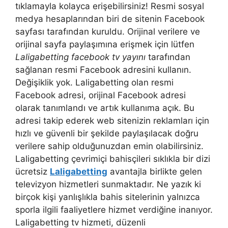
tıklamayla kolayca erişebilirsiniz! Resmi sosyal
medya hesaplarından biri de sitenin Facebook
sayfası tarafından kuruldu. Orijinal verilere ve
orijinal sayfa paylaşımına erişmek için lütfen
Laligabetting facebook tv yayını
tarafından
sağlanan resmi Facebook adresini kullanın.
Değişiklik yok. Laligabetting olan resmi
Facebook adresi, orijinal Facebook adresi
olarak tanımlandı ve artık kullanıma açık. Bu
adresi takip ederek web sitenizin reklamları için
hızlı ve güvenli bir şekilde paylaşılacak doğru
verilere sahip olduğunuzdan emin olabilirsiniz.
Laligabetting çevrimiçi bahisçileri sıklıkla bir dizi
ücretsiz
Laligabetting
avantajla birlikte gelen
televizyon hizmetleri sunmaktadır. Ne yazık ki
birçok kişi yanlışlıkla bahis sitelerinin yalnızca
sporla ilgili faaliyetlere hizmet verdiğine inanıyor.
Laligabetting tv hizmeti, düzenli