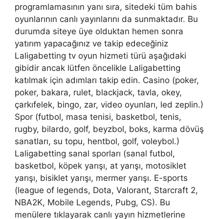
programlamasının yanı sıra, sitedeki tüm bahis
oyunlarının canlı yayınlarını da sunmaktadır. Bu
durumda siteye üye olduktan hemen sonra
yatırım yapacağınız ve takip edeceğiniz
Laligabetting tv oyun hizmeti türü aşağıdaki
gibidir ancak lütfen öncelikle Laligabetting
katılmak için adımları takip edin. Casino (poker,
poker, bakara, rulet, blackjack, tavla, okey,
çarkıfelek, bingo, zar, video oyunları, led zeplin.)
Spor (futbol, ​​masa tenisi, basketbol, ​​tenis,
rugby, bilardo, golf, beyzbol, boks, karma dövüş
sanatları, su topu, hentbol, ​​golf, voleybol.)
Laligabetting sanal sporları (sanal futbol, ​​
basketbol, ​​köpek yarışı, at yarışı, motosiklet
yarışı, bisiklet yarışı, mermer yarışı. E-sports
(league of legends, Dota, Valorant, Starcraft 2,
NBA2K, Mobile Legends, Pubg, CS). Bu
menülere tıklayarak canlı yayın hizmetlerine