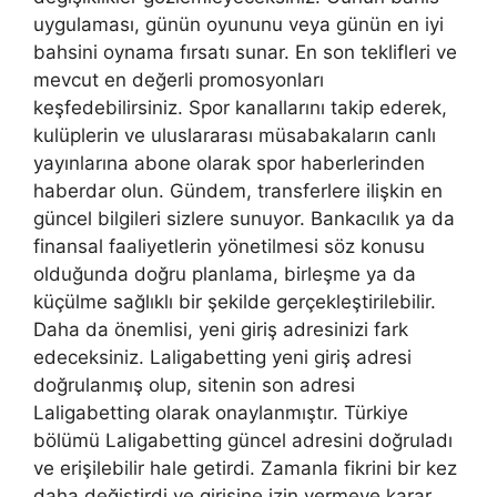
uygulaması, günün oyununu veya günün en iyi
bahsini oynama fırsatı sunar. En son teklifleri ve
mevcut en değerli promosyonları
keşfedebilirsiniz. Spor kanallarını takip ederek,
kulüplerin ve uluslararası müsabakaların canlı
yayınlarına abone olarak spor haberlerinden
haberdar olun. Gündem, transferlere ilişkin en
güncel bilgileri sizlere sunuyor. Bankacılık ya da
finansal faaliyetlerin yönetilmesi söz konusu
olduğunda doğru planlama, birleşme ya da
küçülme sağlıklı bir şekilde gerçekleştirilebilir.
Daha da önemlisi, yeni giriş adresinizi fark
edeceksiniz. Laligabetting yeni giriş adresi
doğrulanmış olup, sitenin son adresi
Laligabetting olarak onaylanmıştır. Türkiye
bölümü Laligabetting güncel adresini doğruladı
ve erişilebilir hale getirdi. Zamanla fikrini bir kez
daha değiştirdi ve girişine izin vermeye karar