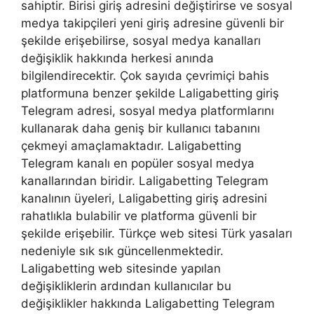
sahiptir. Birisi giriş adresini değiştirirse ve sosyal
medya takipçileri yeni giriş adresine güvenli bir
şekilde erişebilirse, sosyal medya kanalları
değişiklik hakkında herkesi anında
bilgilendirecektir. Çok sayıda çevrimiçi bahis
platformuna benzer şekilde Laligabetting giriş
Telegram adresi, sosyal medya platformlarını
kullanarak daha geniş bir kullanıcı tabanını
çekmeyi amaçlamaktadır. Laligabetting
Telegram kanalı en popüler sosyal medya
kanallarından biridir. Laligabetting Telegram
kanalının üyeleri, Laligabetting giriş adresini
rahatlıkla bulabilir ve platforma güvenli bir
şekilde erişebilir. Türkçe web sitesi Türk yasaları
nedeniyle sık sık güncellenmektedir.
Laligabetting web sitesinde yapılan
değişikliklerin ardından kullanıcılar bu
değişiklikler hakkında Laligabetting Telegram