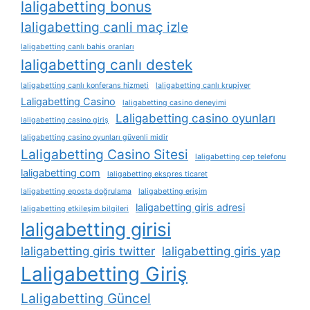
laligabetting bonus
laligabetting canli maç izle
laligabetting canlı bahis oranları
laligabetting canlı destek
laligabetting canlı konferans hizmeti
laligabetting canlı krupiyer
Laligabetting Casino
laligabetting casino deneyimi
Laligabetting casino oyunları
laligabetting casino giriş
laligabetting casino oyunları güvenli midir
Laligabetting Casino Sitesi
laligabetting cep telefonu
laligabetting com
laligabetting ekspres ticaret
laligabetting eposta doğrulama
laligabetting erişim
laligabetting giris adresi
laligabetting etkileşim bilgileri
laligabetting girisi
laligabetting giris twitter
laligabetting giris yap
Laligabetting Giriş
Laligabetting Güncel