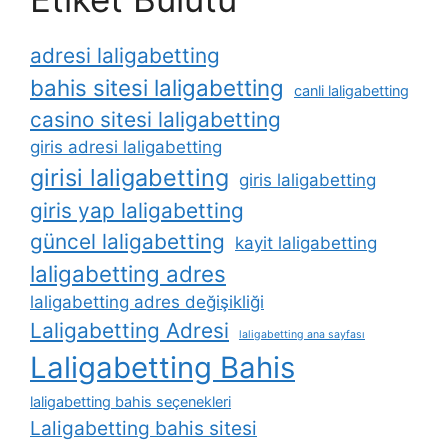
adresi laligabetting
bahis sitesi laligabetting
canli laligabetting
casino sitesi laligabetting
giris adresi laligabetting
girisi laligabetting
giris laligabetting
giris yap laligabetting
güncel laligabetting
kayit laligabetting
laligabetting adres
laligabetting adres değişikliği
Laligabetting Adresi
laligabetting ana sayfası
Laligabetting Bahis
laligabetting bahis seçenekleri
Laligabetting bahis sitesi