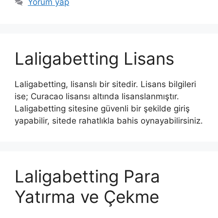
Yorum yap
Laligabetting Lisans
Laligabetting, lisanslı bir sitedir. Lisans bilgileri
ise; Curacao lisansı altında lisanslanmıştır.
Laligabetting sitesine güvenli bir şekilde giriş
yapabilir, sitede rahatlıkla bahis oynayabilirsiniz.
Laligabetting Para
Yatırma ve Çekme