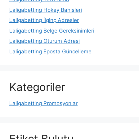
Laligabetting Hokey Bahisleri
Laligabetting İlginç Adresler
Laligabetting Belge Gereksinimleri
Laligabetting Oturum Adresi
Laligabetting Eposta Güncelleme
Kategoriler
Laligabetting Promosyonlar
Etiket Bulutu