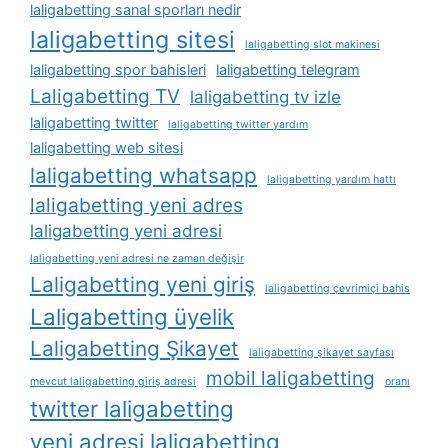
laligabetting sanal sporları nedir
laligabetting sitesi
laligabetting slot makinesi
laligabetting spor bahisleri
laligabetting telegram
Laligabetting TV
laligabetting tv izle
laligabetting twitter
laligabetting twitter yardım
laligabetting web sitesi
laligabetting whatsapp
laligabetting yardım hattı
laligabetting yeni adres
laligabetting yeni adresi
laligabetting yeni adresi ne zaman değişir
Laligabetting yeni giriş
laligabetting çevrimiçi bahis
Laligabetting üyelik
Laligabetting Şikayet
laligabetting şikayet sayfası
mobil laligabetting
mevcut laligabetting giriş adresi
oranı
twitter laligabetting
yeni adresi laligabetting