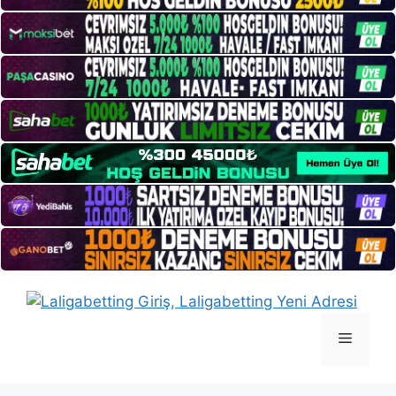
İçeriğe
atla
Menü