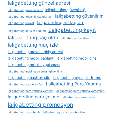
laligabetting güncel adresi
laligabetting güvenilirliği
laligabetting güven analizi
laligabetting güvenlir mi
laligabetting güvenlik standartları
laligabetting instagram
laligabetting hizmet
Laligabetting kayıt
laligabetting i̇letişim bilgileri
laligabetting kaç oldu
laligabetting kuralları
laligabetting maç izle
laligabetting mevcut giriş adresi
laligabetting mobil bağlantı
laligabetting mobil giriş
laligabetting mobil uygulaması
laligabetting mobil uygulaması güvenli mi
laligabetting nasil bir site
laligabetting oyun platformu
Laligabetting Para Yatırma
laligabetting para transferi
laligabetting para yatırma yöntemi
laligabetting para yatırma yöntemleri
laligabetting para çekme
laligabetting poker odası
laligabetting promosyon
laligabetting sanal bahis
laligabetting sanal spor bahisleri