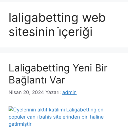
laligabetting web
sitesinin i̇çeriği
Laligabetting Yeni Bir
Bağlantı Var
Nisan 20, 2024
Yazarı:
admin