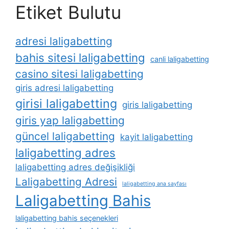
Etiket Bulutu
adresi laligabetting
bahis sitesi laligabetting
canli laligabetting
casino sitesi laligabetting
giris adresi laligabetting
girisi laligabetting
giris laligabetting
giris yap laligabetting
güncel laligabetting
kayit laligabetting
laligabetting adres
laligabetting adres değişikliği
Laligabetting Adresi
laligabetting ana sayfası
Laligabetting Bahis
laligabetting bahis seçenekleri