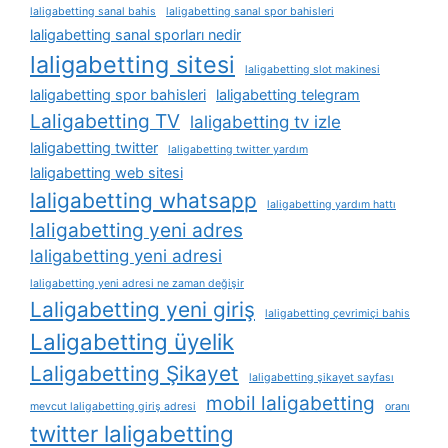
laligabetting sanal bahis
laligabetting sanal spor bahisleri
laligabetting sanal sporları nedir
laligabetting sitesi
laligabetting slot makinesi
laligabetting spor bahisleri
laligabetting telegram
Laligabetting TV
laligabetting tv izle
laligabetting twitter
laligabetting twitter yardım
laligabetting web sitesi
laligabetting whatsapp
laligabetting yardım hattı
laligabetting yeni adres
laligabetting yeni adresi
laligabetting yeni adresi ne zaman değişir
Laligabetting yeni giriş
laligabetting çevrimiçi bahis
Laligabetting üyelik
Laligabetting Şikayet
laligabetting şikayet sayfası
mobil laligabetting
mevcut laligabetting giriş adresi
oranı
twitter laligabetting