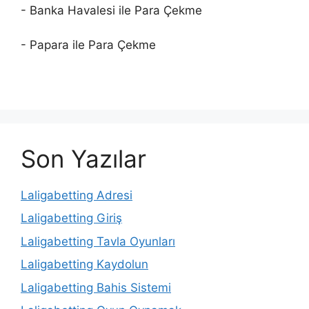
- Banka Havalesi ile Para Çekme
- Papara ile Para Çekme
Son Yazılar
Laligabetting Adresi
Laligabetting Giriş
Laligabetting Tavla Oyunları
Laligabetting Kaydolun
Laligabetting Bahis Sistemi