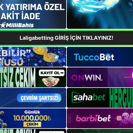
Laligabetting GİRİŞ İÇİN TIKLAYINIZ!