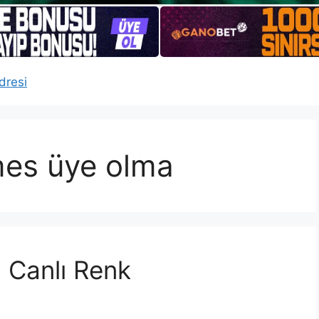
mes üye olma
 Canlı Renk