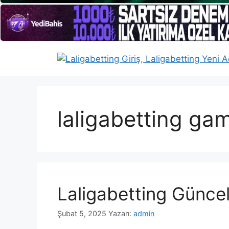
İçeriğe
atla
laligabetting ga
Laligabetting Güncel
Şubat 5, 2025
Yazarı:
admin