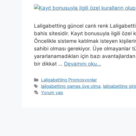
Laligabetting güncel canlı renk Laligabettin
bahis sitesidir. Kayıt bonusuyla ilgili özel 
Öncelikle sisteme katılmak isteyen kişile
sahibi olması gerekiyor. Üye olmayanlar t
yararlanamadıkları için bazı avantajlardan
bir dikkat …
Devamını oku…
Kategoriler
Laligabetting Promosyonlar
Etiketler
laligabetting games üye olma
,
laligabetting giri
Yorum yap