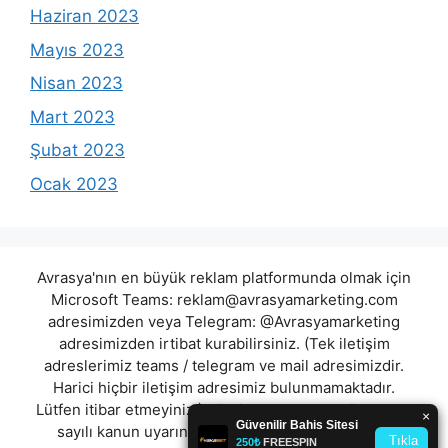
Haziran 2023
Mayıs 2023
Nisan 2023
Mart 2023
Şubat 2023
Ocak 2023
Avrasya'nın en büyük reklam platformunda olmak için
Microsoft Teams:
reklam@avrasyamarketing.com
adresimizden veya Telegram: @Avrasyamarketing
adresimizden irtibat kurabilirsiniz. (Tek iletişim
adreslerimiz teams / telegram ve mail adresimizdir.
Harici hiçbir iletişim adresimiz bulunmamaktadır.
Lütfen itibar etmeyiniz.) Türkiye yasalarına göre 7258
sayılı kanun uyarınca yasa dışı bahis oynamanın