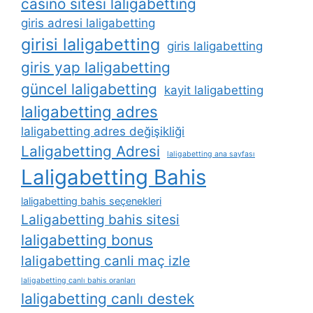
casino sitesi laligabetting
giris adresi laligabetting
girisi laligabetting
giris laligabetting
giris yap laligabetting
güncel laligabetting
kayit laligabetting
laligabetting adres
laligabetting adres değişikliği
Laligabetting Adresi
laligabetting ana sayfası
Laligabetting Bahis
laligabetting bahis seçenekleri
Laligabetting bahis sitesi
laligabetting bonus
laligabetting canli maç izle
laligabetting canlı bahis oranları
laligabetting canlı destek