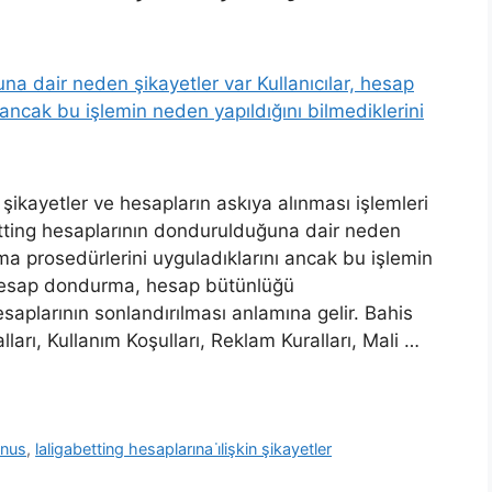
r şikayetler ve hesapların askıya alınması işlemleri
etting hesaplarının dondurulduğuna dair neden
lma prosedürlerini uyguladıklarını ancak bu işlemin
. Hesap dondurma, hesap bütünlüğü
saplarının sonlandırılması anlamına gelir. Bahis
lları, Kullanım Koşulları, Reklam Kuralları, Mali …
onus
,
laligabetting hesaplarına i̇lişkin şikayetler