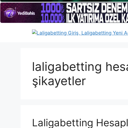
İçeriğe
atla
laligabetting hesa
şikayetler
Laligabetting Hesapla