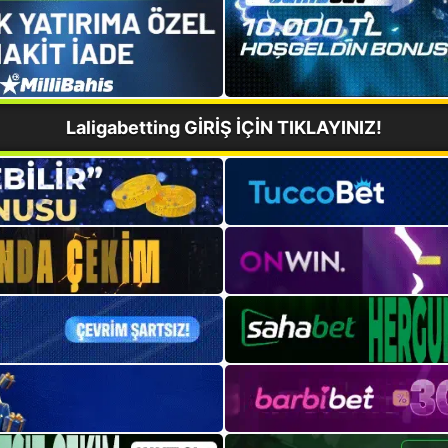
Laligabetting GİRİŞ İÇİN TIKLAYINIZ!