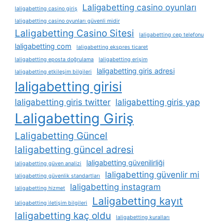
Laligabetting casino oyunları
laligabetting casino giriş
laligabetting casino oyunları güvenli midir
Laligabetting Casino Sitesi
laligabetting cep telefonu
laligabetting com
laligabetting ekspres ticaret
laligabetting eposta doğrulama
laligabetting erişim
laligabetting giris adresi
laligabetting etkileşim bilgileri
laligabetting girisi
laligabetting giris twitter
laligabetting giris yap
Laligabetting Giriş
Laligabetting Güncel
laligabetting güncel adresi
laligabetting güvenilirliği
laligabetting güven analizi
laligabetting güvenlir mi
laligabetting güvenlik standartları
laligabetting instagram
laligabetting hizmet
Laligabetting kayıt
laligabetting i̇letişim bilgileri
laligabetting kaç oldu
laligabetting kuralları