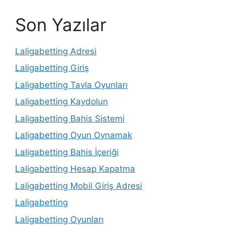
Son Yazılar
Laligabetting Adresi
Laligabetting Giriş
Laligabetting Tavla Oyunları
Laligabetting Kaydolun
Laligabetting Bahis Sistemi
Laligabetting Oyun Oynamak
Laligabetting Bahis İçeriği
Laligabetting Hesap Kapatma
Laligabetting Mobil Giriş Adresi
Laligabetting
Laligabetting Oyunları