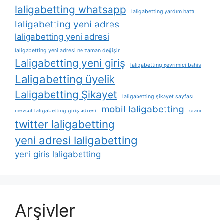
laligabetting whatsapp
laligabetting yardım hattı
laligabetting yeni adres
laligabetting yeni adresi
laligabetting yeni adresi ne zaman değişir
Laligabetting yeni giriş
laligabetting çevrimiçi bahis
Laligabetting üyelik
Laligabetting Şikayet
laligabetting şikayet sayfası
mobil laligabetting
mevcut laligabetting giriş adresi
oranı
twitter laligabetting
yeni adresi laligabetting
yeni giris laligabetting
Arşivler