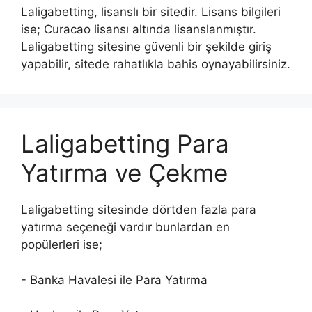
Laligabetting, lisanslı bir sitedir. Lisans bilgileri
ise; Curacao lisansı altında lisanslanmıştır.
Laligabetting sitesine güvenli bir şekilde giriş
yapabilir, sitede rahatlıkla bahis oynayabilirsiniz.
Laligabetting Para
Yatırma ve Çekme
Laligabetting sitesinde dörtden fazla para
yatırma seçeneği vardır bunlardan en
popülerleri ise;
- Banka Havalesi ile Para Yatırma