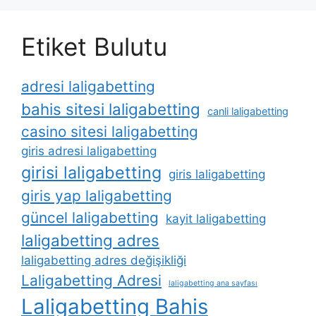
Etiket Bulutu
adresi laligabetting
bahis sitesi laligabetting
canli laligabetting
casino sitesi laligabetting
giris adresi laligabetting
girisi laligabetting
giris laligabetting
giris yap laligabetting
güncel laligabetting
kayit laligabetting
laligabetting adres
laligabetting adres değişikliği
Laligabetting Adresi
laligabetting ana sayfası
Laligabetting Bahis