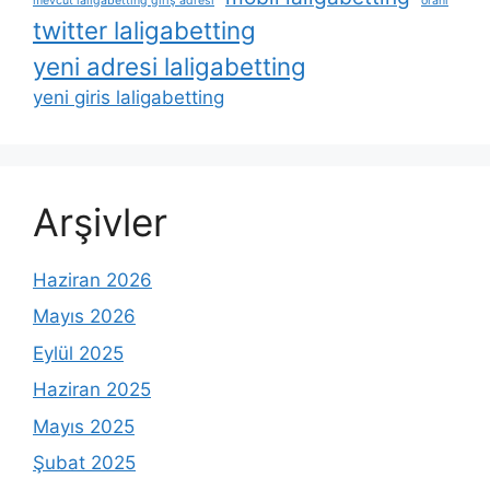
mevcut laligabetting giriş adresi
oranı
twitter laligabetting
yeni adresi laligabetting
yeni giris laligabetting
Arşivler
Haziran 2026
Mayıs 2026
Eylül 2025
Haziran 2025
Mayıs 2025
Şubat 2025