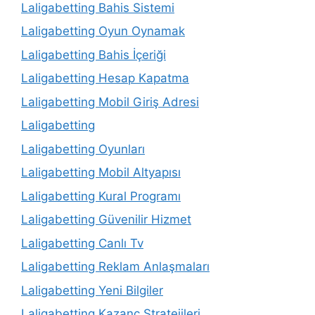
Laligabetting Bahis Sistemi
Laligabetting Oyun Oynamak
Laligabetting Bahis İçeriği
Laligabetting Hesap Kapatma
Laligabetting Mobil Giriş Adresi
Laligabetting
Laligabetting Oyunları
Laligabetting Mobil Altyapısı
Laligabetting Kural Programı
Laligabetting Güvenilir Hizmet
Laligabetting Canlı Tv
Laligabetting Reklam Anlaşmaları
Laligabetting Yeni Bilgiler
Laligabetting Kazanç Stratejileri