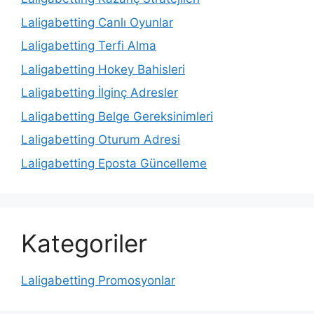
Laligabetting Canlı Oyunlar
Laligabetting Terfi Alma
Laligabetting Hokey Bahisleri
Laligabetting İlginç Adresler
Laligabetting Belge Gereksinimleri
Laligabetting Oturum Adresi
Laligabetting Eposta Güncelleme
Kategoriler
Laligabetting Promosyonlar