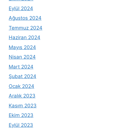
Eylül 2024
Ağustos 2024
Temmuz 2024
Haziran 2024
Mayıs 2024
Nisan 2024
Mart 2024
Şubat 2024
Ocak 2024
Aralık 2023
Kasım 2023
Ekim 2023
Eylül 2023