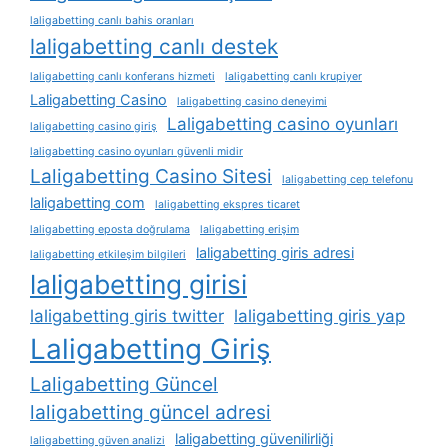
laligabetting canlı bahis oranları
laligabetting canlı destek
laligabetting canlı konferans hizmeti
laligabetting canlı krupiyer
Laligabetting Casino
laligabetting casino deneyimi
Laligabetting casino oyunları
laligabetting casino giriş
laligabetting casino oyunları güvenli midir
Laligabetting Casino Sitesi
laligabetting cep telefonu
laligabetting com
laligabetting ekspres ticaret
laligabetting eposta doğrulama
laligabetting erişim
laligabetting giris adresi
laligabetting etkileşim bilgileri
laligabetting girisi
laligabetting giris twitter
laligabetting giris yap
Laligabetting Giriş
Laligabetting Güncel
laligabetting güncel adresi
laligabetting güvenilirliği
laligabetting güven analizi