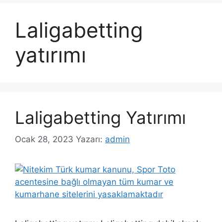
Laligabetting
yatırımı
Laligabetting Yatırımı
Ocak 28, 2023
Yazarı:
admin