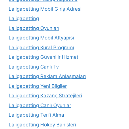
Laligabetting Mobil Giriş Adresi
Laligabetting
Laligabetting Oyunları
Laligabetting Mobil Altyapısı
Laligabetting Kural Programı
Laligabetting Güvenilir Hizmet
Laligabetting Canlı Tv
Laligabetting Reklam Anlaşmaları
Laligabetting Yeni Bilgiler
Laligabetting Kazanç Stratejileri
Laligabetting Canlı Oyunlar
Laligabetting Terfi Alma
Laligabetting Hokey Bahisleri