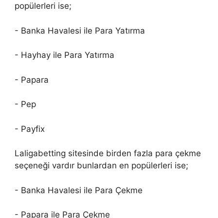
popülerleri ise;
- Banka Havalesi ile Para Yatırma
- Hayhay ile Para Yatırma
- Papara
- Pep
- Payfix
Laligabetting sitesinde birden fazla para çekme
seçeneği vardır bunlardan en popülerleri ise;
- Banka Havalesi ile Para Çekme
- Papara ile Para Çekme