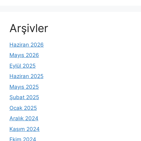
Arşivler
Haziran 2026
Mayıs 2026
Eylül 2025
Haziran 2025
Mayıs 2025
Şubat 2025
Ocak 2025
Aralık 2024
Kasım 2024
Ekim 2024