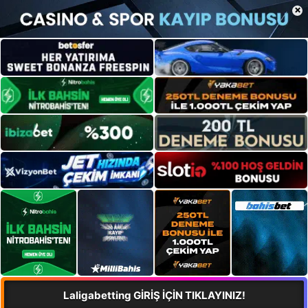
×
Laligabetting GİRİŞ İÇİN TIKLAYINIZ!